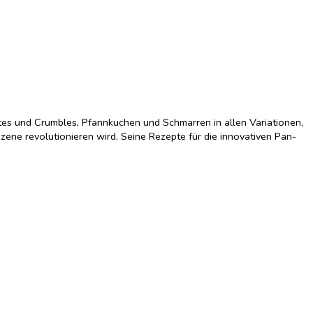
rtes und Crumbles, Pfannkuchen und Schmarren in allen Variationen,
ene revolutionieren wird. Seine Rezepte für die innovativen Pan-