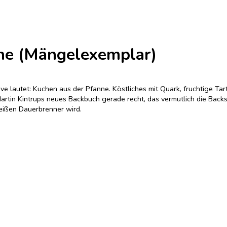
nne (Mängelexemplar)
ve lautet: Kuchen aus der Pfanne. Köstliches mit Quark, fruchtige Ta
rtin Kintrups neues Backbuch gerade recht, das vermutlich die Backsz
eißen Dauerbrenner wird.