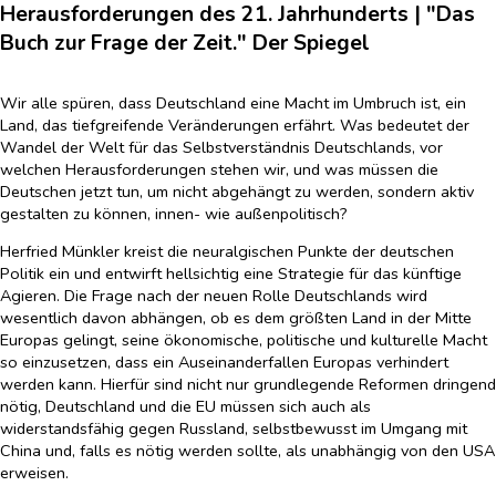
Herausforderungen des 21. Jahrhunderts | "Das
Buch zur Frage der Zeit." Der Spiegel
Wir alle spüren, dass Deutschland eine Macht im Umbruch ist, ein
Land, das tiefgreifende Veränderungen erfährt. Was bedeutet der
Wandel der Welt für das Selbstverständnis Deutschlands, vor
welchen Herausforderungen stehen wir, und was müssen die
Deutschen jetzt tun, um nicht abgehängt zu werden, sondern aktiv
gestalten zu können, innen- wie außenpolitisch?
Herfried Münkler kreist die neuralgischen Punkte der deutschen
Politik ein und entwirft hellsichtig eine Strategie für das künftige
Agieren. Die Frage nach der neuen Rolle Deutschlands wird
wesentlich davon abhängen, ob es dem größten Land in der Mitte
Europas gelingt, seine ökonomische, politische und kulturelle Macht
so einzusetzen, dass ein Auseinanderfallen Europas verhindert
werden kann. Hierfür sind nicht nur grundlegende Reformen dringend
nötig, Deutschland und die EU müssen sich auch als
widerstandsfähig gegen Russland, selbstbewusst im Umgang mit
China und, falls es nötig werden sollte, als unabhängig von den USA
erweisen.