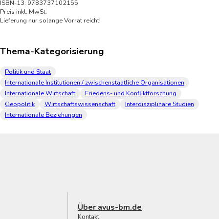
ISBN-13: 9783737102155
Preis inkl. MwSt.
Lieferung nur solange Vorrat reicht!
Thema-Kategorisierung
Politik und Staat
Internationale Institutionen / zwischenstaatliche Organisationen
Internationale Wirtschaft
Friedens- und Konfliktforschung
Geopolitik
Wirtschaftswissenschaft
Interdisziplinäre Studien
Internationale Beziehungen
Über avus-bm.de
Kontakt