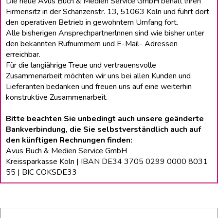
Die neue Avus Buch & Medien Service GmbH behält lhren
Firmensitz in der Schanzenstr. 13, 51063 Köln und führt dort
den operativen Betrieb in gewohntem Umfang fort.
Alle bisherigen Ansprechpartnerlnnen sind wie bisher unter
den bekannten Rufnummern und E-Mail- Adressen
erreichbar.
Für die langiährige Treue und vertrauensvolle
Zusammenarbeit möchten wir uns bei allen Kunden und
Lieferanten bedanken und freuen uns auf eine weiterhin
konstruktive Zusammenarbeit.
Bitte beachten Sie unbedingt auch unsere geänderte
Bankverbindung, die Sie selbstverständlich auch auf
den künftigen Rechnungen finden:
Avus Buch & Medien Service GmbH
Kreissparkasse Köln | IBAN DE34 3705 0299 0000 8031
55 | BIC COKSDE33