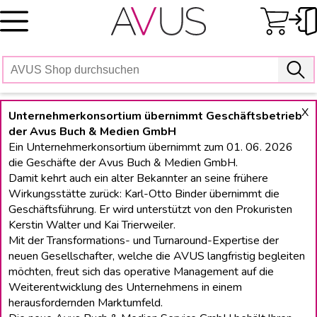
Skip
to
content
X
Unternehmerkonsortium übernimmt Geschäftsbetrieb
der Avus Buch & Medien GmbH
Ein Unternehmerkonsortium übernimmt zum 01. 06. 2026
die Geschäfte der Avus Buch & Medien GmbH.
Damit kehrt auch ein alter Bekannter an seine frühere
Wirkungsstätte zurück: Karl-Otto Binder übernimmt die
Geschäftsführung. Er wird unterstützt von den Prokuristen
Kerstin Walter und Kai Trierweiler.
Mit der Transformations- und Turnaround-Expertise der
neuen Gesellschafter, welche die AVUS langfristig begleiten
möchten, freut sich das operative Management auf die
Weiterentwicklung des Unternehmens in einem
herausfordernden Marktumfeld.