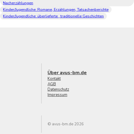
Nacherzählungen
Kinder/Jugendliche: Romane, Erzählungen, Tatsachenberichte
Kinder/Jugendliche: überlieferte , traditionelle Geschichten
Über avus-bm.de
Kontakt
AGB
Datenschutz
Impressum
© avus-bm.de 2026