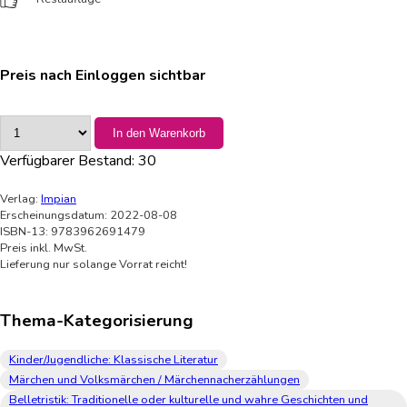
Preis nach Einloggen sichtbar
In den Warenkorb
Verfügbarer Bestand:
30
Verlag:
Impian
Erscheinungsdatum: 2022-08-08
ISBN-13: 9783962691479
Preis inkl. MwSt.
Lieferung nur solange Vorrat reicht!
Thema-Kategorisierung
Kinder/Jugendliche: Klassische Literatur
Märchen und Volksmärchen / Märchennacherzählungen
Belletristik: Traditionelle oder kulturelle und wahre Geschichten und