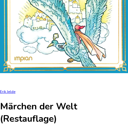
Erik Jelde
Märchen der Welt
(Restauflage)