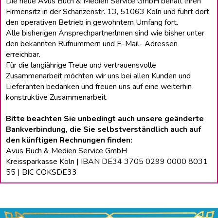
Die neue Avus Buch & Medien Service GmbH behält lhren
Firmensitz in der Schanzenstr. 13, 51063 Köln und führt dort
den operativen Betrieb in gewohntem Umfang fort.
Alle bisherigen Ansprechpartnerlnnen sind wie bisher unter
den bekannten Rufnummern und E-Mail- Adressen
erreichbar.
Für die langiährige Treue und vertrauensvolle
Zusammenarbeit möchten wir uns bei allen Kunden und
Lieferanten bedanken und freuen uns auf eine weiterhin
konstruktive Zusammenarbeit.
Bitte beachten Sie unbedingt auch unsere geänderte
Bankverbindung, die Sie selbstverständlich auch auf
den künftigen Rechnungen finden:
Avus Buch & Medien Service GmbH
Kreissparkasse Köln | IBAN DE34 3705 0299 0000 8031
55 | BIC COKSDE33