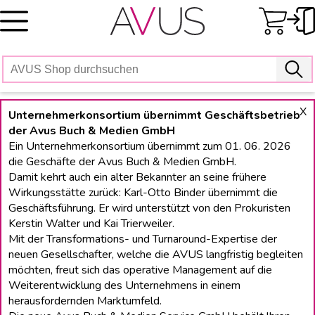
Skip
to
content
X
Unternehmerkonsortium übernimmt Geschäftsbetrieb
der Avus Buch & Medien GmbH
Ein Unternehmerkonsortium übernimmt zum 01. 06. 2026
die Geschäfte der Avus Buch & Medien GmbH.
Damit kehrt auch ein alter Bekannter an seine frühere
Wirkungsstätte zurück: Karl-Otto Binder übernimmt die
Geschäftsführung. Er wird unterstützt von den Prokuristen
Kerstin Walter und Kai Trierweiler.
Mit der Transformations- und Turnaround-Expertise der
neuen Gesellschafter, welche die AVUS langfristig begleiten
möchten, freut sich das operative Management auf die
Weiterentwicklung des Unternehmens in einem
herausfordernden Marktumfeld.