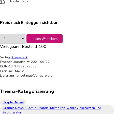
Restauflage
Preis nach Einloggen sichtbar
In den Warenkorb
Verfügbarer Bestand:
100
Verlag:
Knesebeck
Erscheinungsdatum: 2021-09-22
ISBN-13: 9783957283344
Preis inkl. MwSt.
Lieferung nur solange Vorrat reicht!
Thema-Kategorisierung
Graphic Novel
Graphic Novel / Comic / Manga: Memoiren, wahre Geschichten und
Sachliteratur