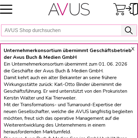
Skip
to
content
X
Unternehmerkonsortium übernimmt Geschäftsbetrieb
der Avus Buch & Medien GmbH
Ein Unternehmerkonsortium übernimmt zum 01. 06. 2026
die Geschäfte der Avus Buch & Medien GmbH.
Damit kehrt auch ein alter Bekannter an seine frühere
Wirkungsstätte zurück: Karl-Otto Binder übernimmt die
Geschäftsführung. Er wird unterstützt von den Prokuristen
Kerstin Walter und Kai Trierweiler.
Mit der Transformations- und Turnaround-Expertise der
neuen Gesellschafter, welche die AVUS langfristig begleiten
möchten, freut sich das operative Management auf die
Weiterentwicklung des Unternehmens in einem
herausfordernden Marktumfeld.