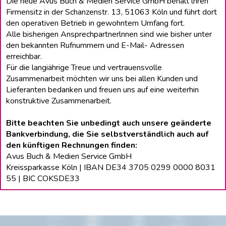
Die neue Avus Buch & Medien Service GmbH behält lhren
Firmensitz in der Schanzenstr. 13, 51063 Köln und führt dort
den operativen Betrieb in gewohntem Umfang fort.
Alle bisherigen Ansprechpartnerlnnen sind wie bisher unter
den bekannten Rufnummern und E-Mail- Adressen
erreichbar.
Für die langiährige Treue und vertrauensvolle
Zusammenarbeit möchten wir uns bei allen Kunden und
Lieferanten bedanken und freuen uns auf eine weiterhin
konstruktive Zusammenarbeit.
Bitte beachten Sie unbedingt auch unsere geänderte
Bankverbindung, die Sie selbstverständlich auch auf
den künftigen Rechnungen finden:
Avus Buch & Medien Service GmbH
Kreissparkasse Köln | IBAN DE34 3705 0299 0000 8031
55 | BIC COKSDE33