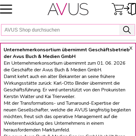
Skip
to
content
X
Unternehmerkonsortium übernimmt Geschäftsbetrieb
der Avus Buch & Medien GmbH
Ein Unternehmerkonsortium übernimmt zum 01. 06. 2026
die Geschäfte der Avus Buch & Medien GmbH.
Damit kehrt auch ein alter Bekannter an seine frühere
Wirkungsstätte zurück: Karl-Otto Binder übernimmt die
Geschäftsführung. Er wird unterstützt von den Prokuristen
Kerstin Walter und Kai Trierweiler.
Mit der Transformations- und Turnaround-Expertise der
neuen Gesellschafter, welche die AVUS langfristig begleiten
möchten, freut sich das operative Management auf die
Weiterentwicklung des Unternehmens in einem
herausfordernden Marktumfeld.