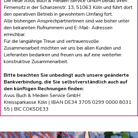
Die neue Avus Buch & Medien Service GmbH behält lhren
Firmensitz in der Schanzenstr. 13, 51063 Köln und führt dort
den operativen Betrieb in gewohntem Umfang fort.
Alle bisherigen Ansprechpartnerlnnen sind wie bisher unter
den bekannten Rufnummern und E-Mail- Adressen
erreichbar.
Für die langiährige Treue und vertrauensvolle
Zusammenarbeit möchten wir uns bei allen Kunden und
Lieferanten bedanken und freuen uns auf eine weiterhin
konstruktive Zusammenarbeit.
Bitte beachten Sie unbedingt auch unsere geänderte
Bankverbindung, die Sie selbstverständlich auch auf
den künftigen Rechnungen finden:
Avus Buch & Medien Service GmbH
Kreissparkasse Köln | IBAN DE34 3705 0299 0000 8031
55 | BIC COKSDE33