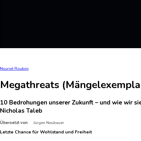
Nouriel Roubini
Megathreats (Mängelexempla
10 Bedrohungen unserer Zukunft – und wie wir sie
Nicholas Taleb
Übersetzt von
Jürgen Neubauer
Letzte Chance für Wohlstand und Freiheit