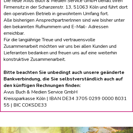
Die neue Avus Buch & Medien Service GmbH behält lhren
Firmensitz in der Schanzenstr. 13, 51063 Köln und führt dort
den operativen Betrieb in gewohntem Umfang fort.
Alle bisherigen Ansprechpartnerlnnen sind wie bisher unter
den bekannten Rufnummern und E-Mail- Adressen
erreichbar.
Für die langiährige Treue und vertrauensvolle
Zusammenarbeit möchten wir uns bei allen Kunden und
Lieferanten bedanken und freuen uns auf eine weiterhin
konstruktive Zusammenarbeit.
Bitte beachten Sie unbedingt auch unsere geänderte
Bankverbindung, die Sie selbstverständlich auch auf
den künftigen Rechnungen finden:
Avus Buch & Medien Service GmbH
Kreissparkasse Köln | IBAN DE34 3705 0299 0000 8031
55 | BIC COKSDE33