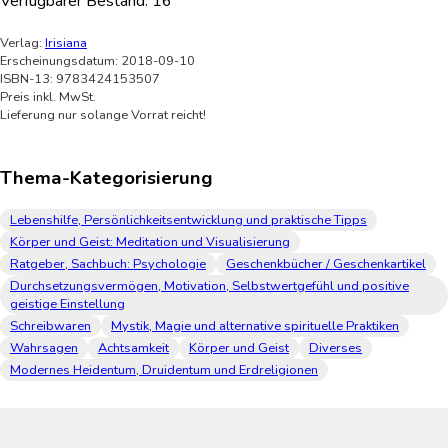
Verfügbarer Bestand:
16
Verlag:
Irisiana
Erscheinungsdatum: 2018-09-10
ISBN-13: 9783424153507
Preis inkl. MwSt.
Lieferung nur solange Vorrat reicht!
Thema-Kategorisierung
Lebenshilfe, Persönlichkeitsentwicklung und praktische Tipps
Körper und Geist: Meditation und Visualisierung
Ratgeber, Sachbuch: Psychologie
Geschenkbücher / Geschenkartikel
Durchsetzungsvermögen, Motivation, Selbstwertgefühl und positive
geistige Einstellung
Schreibwaren
Mystik, Magie und alternative spirituelle Praktiken
Wahrsagen
Achtsamkeit
Körper und Geist
Diverses
Modernes Heidentum, Druidentum und Erdreligionen