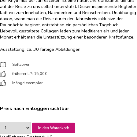
Der Rhythmus der Jahreszeiten ist eine natürliche Konstante, die uns
auf der Reise zu uns selbst unterstützt. Dieser inspirierende Begleiter
lädt ein zum Innehalten, Nachdenken und Reinschreiben. Unabhängig
davon, wann man die Reise durch den Jahreskreis inklusive der
Rauhnächte beginnt, entsteht so ein persönliches Tagebuch.
Liebevoll gestaltete Collagen laden zum Meditieren ein und jeden
Monat erhält man die Unterstützung einer besonderen Kraftpflanze.
Ausstattung: ca. 30 farbige Abbildungen
Softcover
früherer LP: 15,00
€
Mängelexemplar
Preis nach Einloggen sichtbar
In den Warenkorb