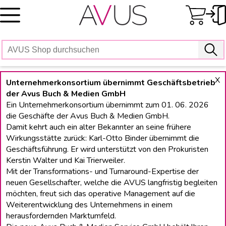
Skip
to
content
X
Unternehmerkonsortium übernimmt Geschäftsbetrieb
der Avus Buch & Medien GmbH
Ein Unternehmerkonsortium übernimmt zum 01. 06. 2026
die Geschäfte der Avus Buch & Medien GmbH.
Damit kehrt auch ein alter Bekannter an seine frühere
Wirkungsstätte zurück: Karl-Otto Binder übernimmt die
Geschäftsführung. Er wird unterstützt von den Prokuristen
Kerstin Walter und Kai Trierweiler.
Mit der Transformations- und Turnaround-Expertise der
neuen Gesellschafter, welche die AVUS langfristig begleiten
möchten, freut sich das operative Management auf die
Weiterentwicklung des Unternehmens in einem
herausfordernden Marktumfeld.