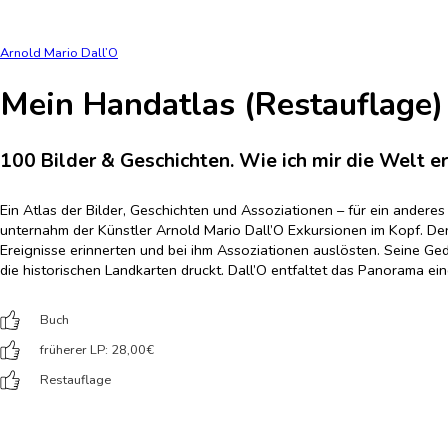
Arnold Mario Dall’O
Mein Handatlas (Restauflage)
100 Bilder & Geschichten. Wie ich mir die Welt e
Ein Atlas der Bilder, Geschichten und Assoziationen – für ein ander
unternahm der Künstler Arnold Mario Dall’O Exkursionen im Kopf. Den
Ereignisse erinnerten und bei ihm Assoziationen auslösten. Seine Gedan
die historischen Landkarten druckt. Dall’O entfaltet das Panorama e
Buch
früherer LP: 28,00
€
Restauflage