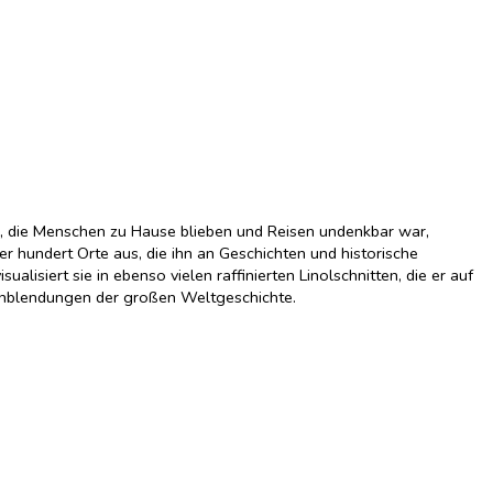
and, die Menschen zu Hause blieben und Reisen undenkbar war,
r hundert Orte aus, die ihn an Geschichten und historische
lisiert sie in ebenso vielen raffinierten Linolschnitten, die er auf
 Einblendungen der großen Weltgeschichte.