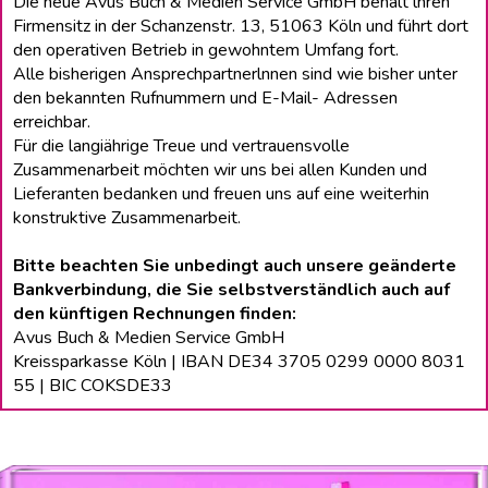
Die neue Avus Buch & Medien Service GmbH behält lhren
Firmensitz in der Schanzenstr. 13, 51063 Köln und führt dort
den operativen Betrieb in gewohntem Umfang fort.
Alle bisherigen Ansprechpartnerlnnen sind wie bisher unter
den bekannten Rufnummern und E-Mail- Adressen
erreichbar.
Für die langiährige Treue und vertrauensvolle
Zusammenarbeit möchten wir uns bei allen Kunden und
Lieferanten bedanken und freuen uns auf eine weiterhin
konstruktive Zusammenarbeit.
Bitte beachten Sie unbedingt auch unsere geänderte
Bankverbindung, die Sie selbstverständlich auch auf
den künftigen Rechnungen finden:
Avus Buch & Medien Service GmbH
Kreissparkasse Köln | IBAN DE34 3705 0299 0000 8031
55 | BIC COKSDE33