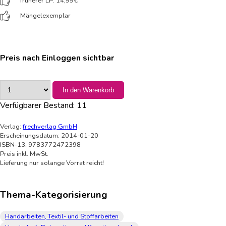
früherer LP: 14,99
€
Mängelexemplar
Preis nach Einloggen sichtbar
In den Warenkorb
Verfügbarer Bestand:
11
Verlag:
frechverlag GmbH
Erscheinungsdatum: 2014-01-20
ISBN-13: 9783772472398
Preis inkl. MwSt.
Lieferung nur solange Vorrat reicht!
Thema-Kategorisierung
Handarbeiten, Textil- und Stoffarbeiten