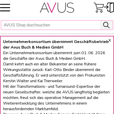
Skip
to
content
X
Unternehmerkonsortium übernimmt Geschäftsbetrieb
der Avus Buch & Medien GmbH
Ein Unternehmerkonsortium übernimmt zum 01. 06. 2026
die Geschäfte der Avus Buch & Medien GmbH.
Damit kehrt auch ein alter Bekannter an seine frühere
Wirkungsstätte zurück: Karl-Otto Binder übernimmt die
Geschäftsführung. Er wird unterstützt von den Prokuristen
Kerstin Walter und Kai Trierweiler.
Mit der Transformations- und Turnaround-Expertise der
neuen Gesellschafter, welche die AVUS langfristig begleiten
möchten, freut sich das operative Management auf die
Weiterentwicklung des Unternehmens in einem
herausfordernden Marktumfeld.