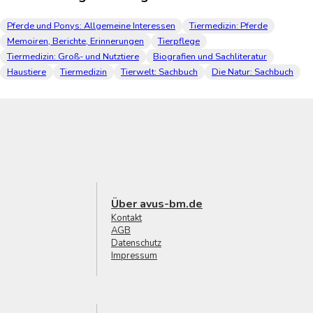
Pferde und Ponys: Allgemeine Interessen
Tiermedizin: Pferde
Memoiren, Berichte, Erinnerungen
Tierpflege
Tiermedizin: Groß- und Nutztiere
Biografien und Sachliteratur
Haustiere
Tiermedizin
Tierwelt: Sachbuch
Die Natur: Sachbuch
Über avus-bm.de
Kontakt
AGB
Datenschutz
Impressum