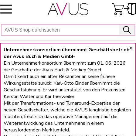
Skip
to
content
X
Unternehmerkonsortium übernimmt Geschäftsbetrieb
der Avus Buch & Medien GmbH
Ein Unternehmerkonsortium übernimmt zum 01. 06. 2026
die Geschäfte der Avus Buch & Medien GmbH.
Damit kehrt auch ein alter Bekannter an seine frühere
Wirkungsstätte zurück: Karl-Otto Binder übernimmt die
Geschäftsführung. Er wird unterstützt von den Prokuristen
Kerstin Walter und Kai Trierweiler.
Mit der Transformations- und Turnaround-Expertise der
neuen Gesellschafter, welche die AVUS langfristig begleiten
möchten, freut sich das operative Management auf die
Weiterentwicklung des Unternehmens in einem
herausfordernden Marktumfeld.