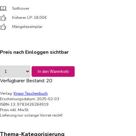
Softcover
früherer LP: 18,00
€
Mängelexemplar
Preis nach Einloggen sichtbar
In den Warenkorb
Verfügbarer Bestand:
20
Verlag:
Knaur Taschenbuch
Erscheinungsdatum: 2025-02-03
ISBN-13: 9783426284919
Preis inkl. MwSt.
Lieferung nur solange Vorrat reicht!
Thema-Kategorisierung