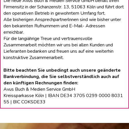
Die neue Avus Buch & Medien Service GmbH behält lhren
Firmensitz in der Schanzenstr. 13, 51063 Köln und führt dort
den operativen Betrieb in gewohntem Umfang fort.
Alle bisherigen Ansprechpartnerlnnen sind wie bisher unter
den bekannten Rufnummern und E-Mail- Adressen
erreichbar.
Für die langiährige Treue und vertrauensvolle
Zusammenarbeit möchten wir uns bei allen Kunden und
Lieferanten bedanken und freuen uns auf eine weiterhin
konstruktive Zusammenarbeit.
Bitte beachten Sie unbedingt auch unsere geänderte
Bankverbindung, die Sie selbstverständlich auch auf
den künftigen Rechnungen finden:
Avus Buch & Medien Service GmbH
Kreissparkasse Köln | IBAN DE34 3705 0299 0000 8031
55 | BIC COKSDE33