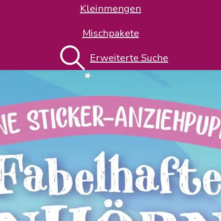
Kleinmengen
Mischpakete
Erweiterte Suche