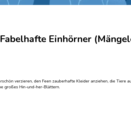
 Fabelhafte Einhörner (Mänge
schön verzieren, den Feen zauberhafte Kleider anziehen, die Tiere a
ne großes Hin-und-her-Blättern.