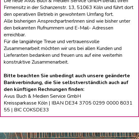
Die neue Avus Buch & Medien Service GmbH behält lhren
Firmensitz in der Schanzenstr. 13, 51063 Köln und führt dort
den operativen Betrieb in gewohntem Umfang fort.
Alle bisherigen Ansprechpartnerlnnen sind wie bisher unter
den bekannten Rufnummern und E-Mail- Adressen
erreichbar.
Für die langiährige Treue und vertrauensvolle
Zusammenarbeit möchten wir uns bei allen Kunden und
Lieferanten bedanken und freuen uns auf eine weiterhin
konstruktive Zusammenarbeit.
Bitte beachten Sie unbedingt auch unsere geänderte
Bankverbindung, die Sie selbstverständlich auch auf
den künftigen Rechnungen finden:
Avus Buch & Medien Service GmbH
Kreissparkasse Köln | IBAN DE34 3705 0299 0000 8031
55 | BIC COKSDE33