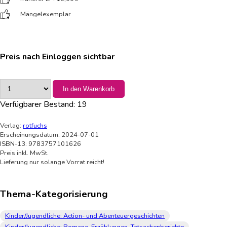
Mängelexemplar
Preis nach Einloggen sichtbar
In den Warenkorb
Verfügbarer Bestand:
19
Verlag:
rotfuchs
Erscheinungsdatum: 2024-07-01
ISBN-13: 9783757101626
Preis inkl. MwSt.
Lieferung nur solange Vorrat reicht!
Thema-Kategorisierung
Kinder/Jugendliche: Action- und Abenteuergeschichten
Kinder/Jugendliche: Romane, Erzählungen, Tatsachenberichte