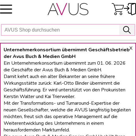
Skip
to
content
X
Unternehmerkonsortium übernimmt Geschäftsbetrieb
der Avus Buch & Medien GmbH
Ein Unternehmerkonsortium übernimmt zum 01. 06. 2026
die Geschäfte der Avus Buch & Medien GmbH.
Damit kehrt auch ein alter Bekannter an seine frühere
Wirkungsstätte zurück: Karl-Otto Binder übernimmt die
Geschäftsführung. Er wird unterstützt von den Prokuristen
Kerstin Walter und Kai Trierweiler.
Mit der Transformations- und Turnaround-Expertise der
neuen Gesellschafter, welche die AVUS langfristig begleiten
möchten, freut sich das operative Management auf die
Weiterentwicklung des Unternehmens in einem
herausfordernden Marktumfeld.