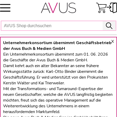
Skip
to
content
X
Unternehmerkonsortium übernimmt Geschäftsbetrieb
der Avus Buch & Medien GmbH
Ein Unternehmerkonsortium übernimmt zum 01. 06. 2026
die Geschäfte der Avus Buch & Medien GmbH.
Damit kehrt auch ein alter Bekannter an seine frühere
Wirkungsstätte zurück: Karl-Otto Binder übernimmt die
Geschäftsführung. Er wird unterstützt von den Prokuristen
Kerstin Walter und Kai Trierweiler.
Mit der Transformations- und Turnaround-Expertise der
neuen Gesellschafter, welche die AVUS langfristig begleiten
möchten, freut sich das operative Management auf die
Weiterentwicklung des Unternehmens in einem
herausfordernden Marktumfeld.