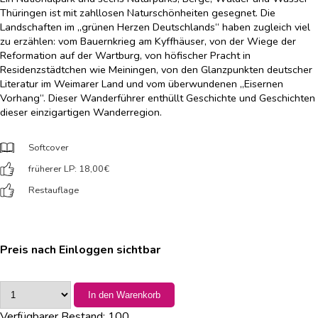
Thüringen ist mit zahllosen Naturschönheiten gesegnet. Die
Landschaften im „grünen Herzen Deutschlands“ haben zugleich viel
zu erzählen: vom Bauernkrieg am Kyffhäuser, von der Wiege der
Reformation auf der Wartburg, von höfischer Pracht in
Residenzstädtchen wie Meiningen, von den Glanzpunkten deutscher
Literatur im Weimarer Land und vom überwundenen „Eisernen
Vorhang“. Dieser Wanderführer enthüllt Geschichte und Geschichten
dieser einzigartigen Wanderregion.
Softcover
früherer LP: 18,00
€
Restauflage
Preis nach Einloggen sichtbar
In den Warenkorb
Verfügbarer Bestand:
100