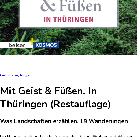
Gerrmann, Jürgen
Mit Geist & Füßen. In
Thüringen (Restauflage)
Was Landschaften erzählen. 19 Wanderungen
Ein Nationalpark und sechs Naturparks, Berge, Wälder und Wasser –