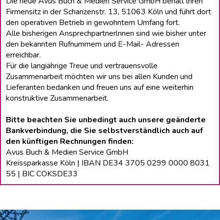
Die neue Avus Buch & Medien Service GmbH behält lhren
Firmensitz in der Schanzenstr. 13, 51063 Köln und führt dort
den operativen Betrieb in gewohntem Umfang fort.
Alle bisherigen Ansprechpartnerlnnen sind wie bisher unter
den bekannten Rufnummern und E-Mail- Adressen
erreichbar.
Für die langiährige Treue und vertrauensvolle
Zusammenarbeit möchten wir uns bei allen Kunden und
Lieferanten bedanken und freuen uns auf eine weiterhin
konstruktive Zusammenarbeit.
Bitte beachten Sie unbedingt auch unsere geänderte
Bankverbindung, die Sie selbstverständlich auch auf
den künftigen Rechnungen finden:
Avus Buch & Medien Service GmbH
Kreissparkasse Köln | IBAN DE34 3705 0299 0000 8031
55 | BIC COKSDE33