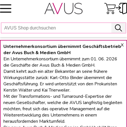
Skip
to
content
X
Unternehmerkonsortium übernimmt Geschäftsbetrieb
der Avus Buch & Medien GmbH
Ein Unternehmerkonsortium übernimmt zum 01. 06. 2026
die Geschäfte der Avus Buch & Medien GmbH.
Damit kehrt auch ein alter Bekannter an seine frühere
Wirkungsstätte zurück: Karl-Otto Binder übernimmt die
Geschäftsführung. Er wird unterstützt von den Prokuristen
Kerstin Walter und Kai Trierweiler.
Mit der Transformations- und Turnaround-Expertise der
neuen Gesellschafter, welche die AVUS langfristig begleiten
möchten, freut sich das operative Management auf die
Weiterentwicklung des Unternehmens in einem
herausfordernden Marktumfeld.