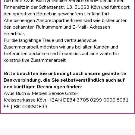
Die neue Avus Buch & Medien Service GmbH behält lhren
Firmensitz in der Schanzenstr. 13, 51063 Köln und führt dort
den operativen Betrieb in gewohntem Umfang fort.
Alle bisherigen Ansprechpartnerlnnen sind wie bisher unter
den bekannten Rufnummern und E-Mail- Adressen
erreichbar.
Für die langiährige Treue und vertrauensvolle
Zusammenarbeit möchten wir uns bei allen Kunden und
Lieferanten bedanken und freuen uns auf eine weiterhin
konstruktive Zusammenarbeit.
Bitte beachten Sie unbedingt auch unsere geänderte
Bankverbindung, die Sie selbstverständlich auch auf
den künftigen Rechnungen finden:
Avus Buch & Medien Service GmbH
Kreissparkasse Köln | IBAN DE34 3705 0299 0000 8031
55 | BIC COKSDE33