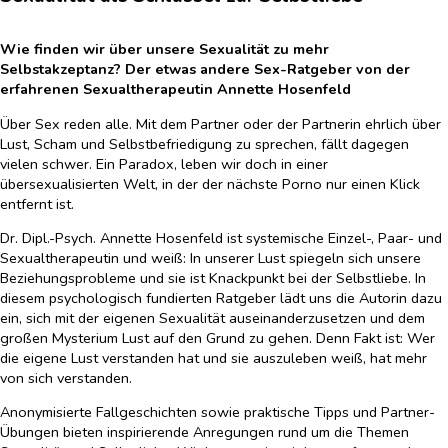
Wie finden wir über unsere Sexualität zu mehr
Selbstakzeptanz? Der etwas andere Sex-Ratgeber von der
erfahrenen Sexualtherapeutin Annette Hosenfeld
Über Sex reden alle. Mit dem Partner oder der Partnerin ehrlich über
Lust, Scham und Selbstbefriedigung zu sprechen, fällt dagegen
vielen schwer. Ein Paradox, leben wir doch in einer
übersexualisierten Welt, in der der nächste Porno nur einen Klick
entfernt ist.
Dr. Dipl.-Psych. Annette Hosenfeld ist systemische Einzel-, Paar- und
Sexualtherapeutin und weiß: In unserer Lust spiegeln sich unsere
Beziehungsprobleme und sie ist Knackpunkt bei der Selbstliebe. In
diesem psychologisch fundierten Ratgeber lädt uns die Autorin dazu
ein, sich mit der eigenen Sexualität auseinanderzusetzen und dem
großen Mysterium Lust auf den Grund zu gehen. Denn Fakt ist: Wer
die eigene Lust verstanden hat und sie auszuleben weiß, hat mehr
von sich verstanden.
Anonymisierte Fallgeschichten sowie praktische Tipps und Partner-
Übungen bieten inspirierende Anregungen rund um die Themen