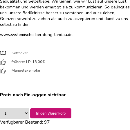
Sexualität und Selbstliebe. Wir lernen, wie wir Lust auf unsere Lust
bekommen und werden ermutigt, sie zu kommunizieren. So gelingt es
uns, unsere Bedürfnisse besser zu verstehen und auszuleben,
Grenzen sowohl zu ziehen als auch zu akzeptieren und damit zu uns
selbst zu finden.
www.systemische-beratung-landau.de
Softcover
früherer LP: 18,00
€
Mängelexemplar
Preis nach Einloggen sichtbar
In den Warenkorb
Verfügbarer Bestand:
97