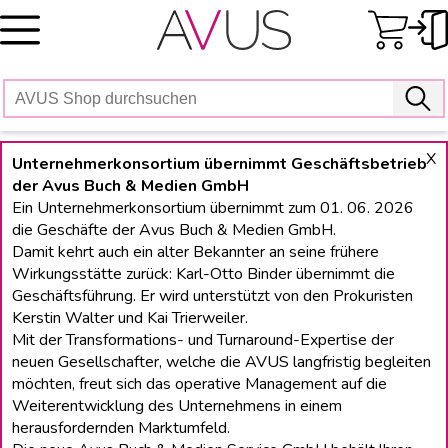
Skip
to
content
X
Unternehmerkonsortium übernimmt Geschäftsbetrieb
der Avus Buch & Medien GmbH
Ein Unternehmerkonsortium übernimmt zum 01. 06. 2026
die Geschäfte der Avus Buch & Medien GmbH.
Damit kehrt auch ein alter Bekannter an seine frühere
Wirkungsstätte zurück: Karl-Otto Binder übernimmt die
Geschäftsführung. Er wird unterstützt von den Prokuristen
Kerstin Walter und Kai Trierweiler.
Mit der Transformations- und Turnaround-Expertise der
neuen Gesellschafter, welche die AVUS langfristig begleiten
möchten, freut sich das operative Management auf die
Weiterentwicklung des Unternehmens in einem
herausfordernden Marktumfeld.