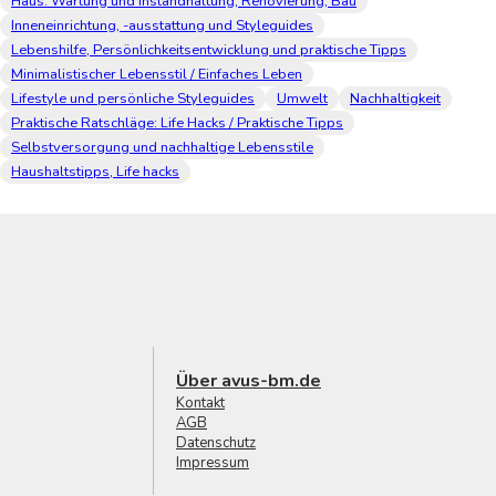
Haus: Wartung und Instandhaltung, Renovierung, Bau
Inneneinrichtung, -ausstattung und Styleguides
Lebenshilfe, Persönlichkeitsentwicklung und praktische Tipps
Minimalistischer Lebensstil / Einfaches Leben
Lifestyle und persönliche Styleguides
Umwelt
Nachhaltigkeit
Praktische Ratschläge: Life Hacks / Praktische Tipps
Selbstversorgung und nachhaltige Lebensstile
Haushaltstipps, Life hacks
Über avus-bm.de
Kontakt
AGB
Datenschutz
Impressum