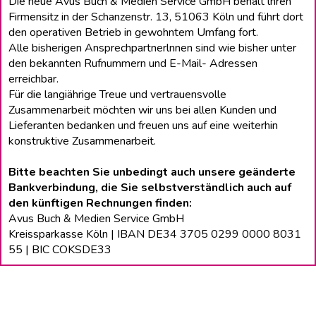
Die neue Avus Buch & Medien Service GmbH behält lhren
Firmensitz in der Schanzenstr. 13, 51063 Köln und führt dort
den operativen Betrieb in gewohntem Umfang fort.
Alle bisherigen Ansprechpartnerlnnen sind wie bisher unter
den bekannten Rufnummern und E-Mail- Adressen
erreichbar.
Für die langiährige Treue und vertrauensvolle
Zusammenarbeit möchten wir uns bei allen Kunden und
Lieferanten bedanken und freuen uns auf eine weiterhin
konstruktive Zusammenarbeit.
Bitte beachten Sie unbedingt auch unsere geänderte
Bankverbindung, die Sie selbstverständlich auch auf
den künftigen Rechnungen finden:
Avus Buch & Medien Service GmbH
Kreissparkasse Köln | IBAN DE34 3705 0299 0000 8031
55 | BIC COKSDE33