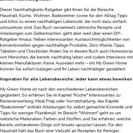
Dieser Nachhaltigkeits-Ratgeber gibt Ihnen für die Bereiche
Haushalt, Küche, Wohnen, Badezimmer sowie für den Alltag Tipps
und Infos zu einem nachhaltigen Lebensstil, die noch dazu einfach
umzusetzen sind. Das Buch versammelt zahlreiche Rezepte und
Anleitungen zum Selbermachen, geht aber weit über einen DIY-
Ratgeber hinaus: Neben interessanten Austauschmöglichkeiten von
konventionellen gegen nachhaltige Produkte, Zero-Waste-Tipps,
Tabellen und Checklisten finden Sie in diesem Buch auch Homestorys
von Menschen, die bereits nachhaltig leben und zudem Interviews mit
kleinen Manufakturen. Keine Ausreden mehr – mit
My Green Home
können Sie sofort loslegen und Ihr Leben nachhaltiger gestalten!
Inspiration für alle Lebensbereiche: Jeder kann etwas bewirken
My Green Home
ist nach den verschiedenen Lebensbereichen
gegliedert. So erfahren Sie im Kapitel "Küche" Interessantes zu
Resteverwertung, Meal Prep oder Vorratshaltung, das Kapitel
"Badezimmer" enthält Anleitungen für selbst gemachte Kosmetik und
Tipps für weniger Plastikmüll. Im Bereich "Wohnen" geht es um
natürliche Materialien, Farben und Stoffen, und Sie erfahren, welche
bereits vorhandenen Dinge sich kreativ upcyclen lassen. Für den
Haushalt hält das Buch eine Vielzahl an Rezepten für Reiniger,