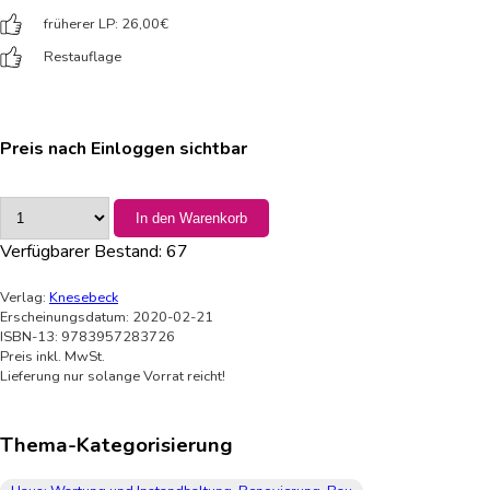
früherer LP: 26,00
€
Restauflage
Preis nach Einloggen sichtbar
In den Warenkorb
Verfügbarer Bestand:
67
Verlag:
Knesebeck
Erscheinungsdatum: 2020-02-21
ISBN-13: 9783957283726
Preis inkl. MwSt.
Lieferung nur solange Vorrat reicht!
Thema-Kategorisierung