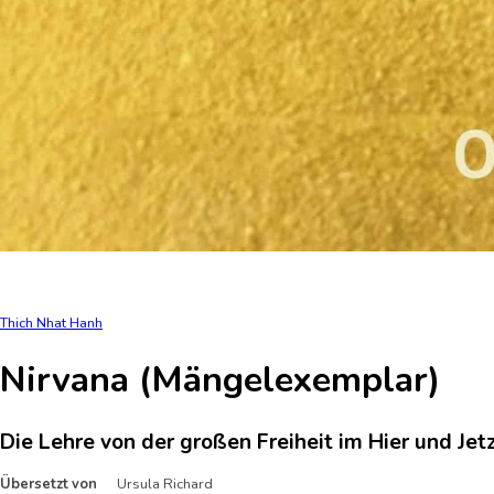
Thich Nhat Hanh
Nirvana (Mängelexemplar)
Die Lehre von der großen Freiheit im Hier und Jet
Übersetzt von
Ursula Richard