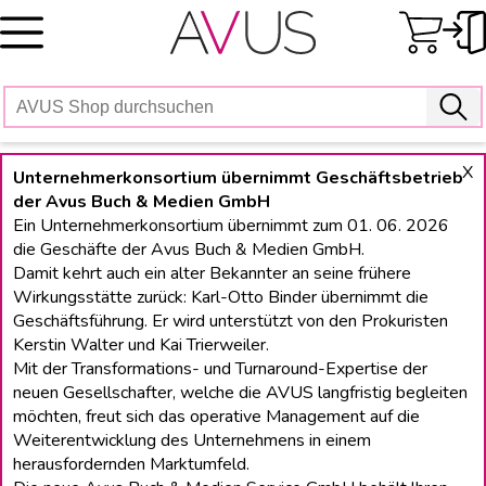
Skip
to
content
X
Unternehmerkonsortium übernimmt Geschäftsbetrieb
der Avus Buch & Medien GmbH
Ein Unternehmerkonsortium übernimmt zum 01. 06. 2026
die Geschäfte der Avus Buch & Medien GmbH.
Damit kehrt auch ein alter Bekannter an seine frühere
Wirkungsstätte zurück: Karl-Otto Binder übernimmt die
Geschäftsführung. Er wird unterstützt von den Prokuristen
Kerstin Walter und Kai Trierweiler.
Mit der Transformations- und Turnaround-Expertise der
neuen Gesellschafter, welche die AVUS langfristig begleiten
möchten, freut sich das operative Management auf die
Weiterentwicklung des Unternehmens in einem
herausfordernden Marktumfeld.