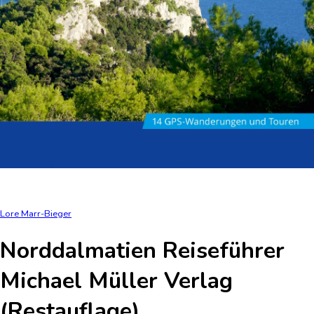
Lore Marr-Bieger
Norddalmatien Reiseführer
Michael Müller Verlag
(Restauflage)