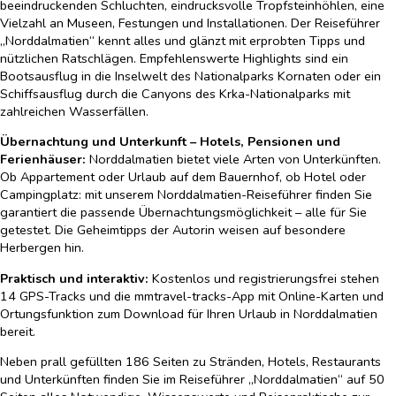
beeindruckenden Schluchten, eindrucksvolle Tropfsteinhöhlen, eine
Vielzahl an Museen, Festungen und Installationen. Der Reiseführer
„Norddalmatien“ kennt alles und glänzt mit erprobten Tipps und
nützlichen Ratschlägen. Empfehlenswerte Highlights sind ein
Bootsausflug in die Inselwelt des Nationalparks Kornaten oder ein
Schiffsausflug durch die Canyons des Krka-Nationalparks mit
zahlreichen Wasserfällen.
Übernachtung und Unterkunft – Hotels, Pensionen und
Ferienhäuser:
Norddalmatien bietet viele Arten von Unterkünften.
Ob Appartement oder Urlaub auf dem Bauernhof, ob Hotel oder
Campingplatz: mit unserem Norddalmatien-Reiseführer finden Sie
garantiert die passende Übernachtungsmöglichkeit – alle für Sie
getestet. Die Geheimtipps der Autorin weisen auf besondere
Herbergen hin.
Praktisch und interaktiv:
Kostenlos und registrierungsfrei stehen
14 GPS-Tracks und die mmtravel-tracks-App mit Online-Karten und
Ortungsfunktion zum Download für Ihren Urlaub in Norddalmatien
bereit.
Neben prall gefüllten 186 Seiten zu Stränden, Hotels, Restaurants
und Unterkünften finden Sie im Reiseführer „Norddalmatien“ auf 50