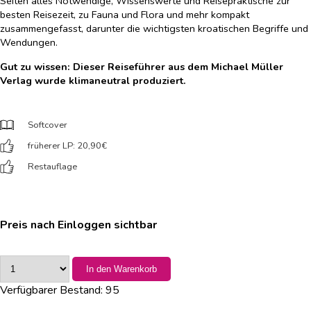
Seiten alles Notwendige, Wissenswerte und Reisepraktische zur
besten Reisezeit, zu Fauna und Flora und mehr kompakt
zusammengefasst, darunter die wichtigsten kroatischen Begriffe und
Wendungen.
Gut zu wissen: Dieser Reiseführer aus dem Michael Müller
Verlag wurde klimaneutral produziert.
Softcover
früherer LP: 20,90
€
Restauflage
Preis nach Einloggen sichtbar
In den Warenkorb
Verfügbarer Bestand:
95