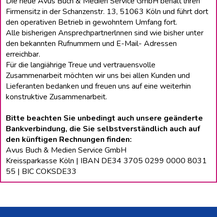
Die neue Avus Buch & Medien Service GmbH behält lhren
Firmensitz in der Schanzenstr. 13, 51063 Köln und führt dort
den operativen Betrieb in gewohntem Umfang fort.
Alle bisherigen Ansprechpartnerlnnen sind wie bisher unter
den bekannten Rufnummern und E-Mail- Adressen
erreichbar.
Für die langiährige Treue und vertrauensvolle
Zusammenarbeit möchten wir uns bei allen Kunden und
Lieferanten bedanken und freuen uns auf eine weiterhin
konstruktive Zusammenarbeit.
Bitte beachten Sie unbedingt auch unsere geänderte
Bankverbindung, die Sie selbstverständlich auch auf
den künftigen Rechnungen finden:
Avus Buch & Medien Service GmbH
Kreissparkasse Köln | IBAN DE34 3705 0299 0000 8031
55 | BIC COKSDE33