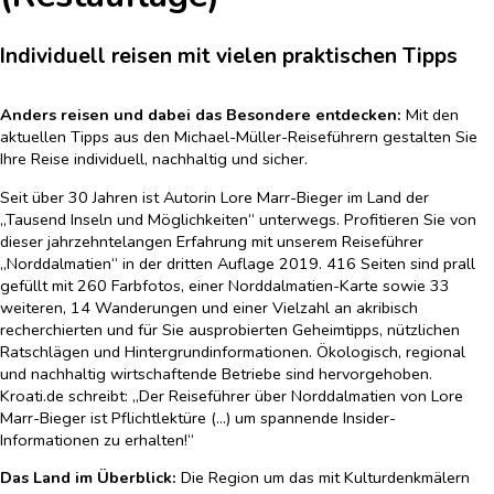
Individuell reisen mit vielen praktischen Tipps
Anders reisen und dabei das Besondere entdecken:
Mit den
aktuellen Tipps aus den Michael-Müller-Reiseführern gestalten Sie
Ihre Reise individuell, nachhaltig und sicher.
Seit über 30 Jahren ist Autorin Lore Marr-Bieger im Land der
„Tausend Inseln und Möglichkeiten“ unterwegs. Profitieren Sie von
dieser jahrzehntelangen Erfahrung mit unserem Reiseführer
„Norddalmatien“ in der dritten Auflage 2019. 416 Seiten sind prall
gefüllt mit 260 Farbfotos, einer Norddalmatien-Karte sowie 33
weiteren, 14 Wanderungen und einer Vielzahl an akribisch
recherchierten und für Sie ausprobierten Geheimtipps, nützlichen
Ratschlägen und Hintergrundinformationen. Ökologisch, regional
und nachhaltig wirtschaftende Betriebe sind hervorgehoben.
Kroati.de schreibt: „Der Reiseführer über Norddalmatien von Lore
Marr-Bieger ist Pflichtlektüre (…) um spannende Insider-
Informationen zu erhalten!“
Das Land im Überblick:
Die Region um das mit Kulturdenkmälern