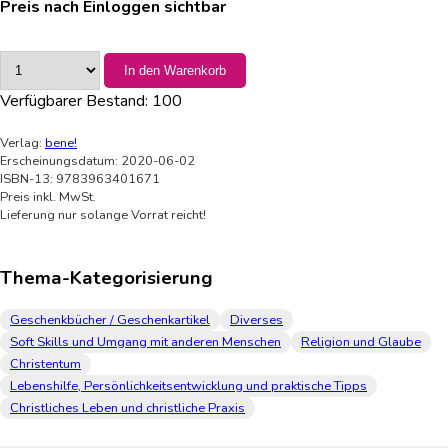
Preis nach Einloggen sichtbar
In den Warenkorb
Verfügbarer Bestand:
100
Verlag:
bene!
Erscheinungsdatum: 2020-06-02
ISBN-13: 9783963401671
Preis inkl. MwSt.
Lieferung nur solange Vorrat reicht!
Thema-Kategorisierung
Geschenkbücher / Geschenkartikel
Diverses
Soft Skills und Umgang mit anderen Menschen
Religion und Glaube
Christentum
Lebenshilfe, Persönlichkeitsentwicklung und praktische Tipps
Christliches Leben und christliche Praxis