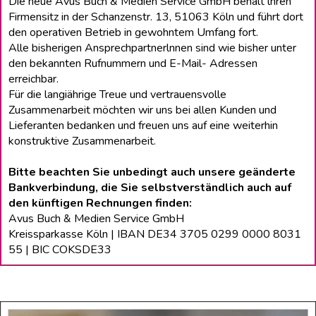
Die neue Avus Buch & Medien Service GmbH behält lhren
Firmensitz in der Schanzenstr. 13, 51063 Köln und führt dort
den operativen Betrieb in gewohntem Umfang fort.
Alle bisherigen Ansprechpartnerlnnen sind wie bisher unter
den bekannten Rufnummern und E-Mail- Adressen
erreichbar.
Für die langiährige Treue und vertrauensvolle
Zusammenarbeit möchten wir uns bei allen Kunden und
Lieferanten bedanken und freuen uns auf eine weiterhin
konstruktive Zusammenarbeit.
Bitte beachten Sie unbedingt auch unsere geänderte
Bankverbindung, die Sie selbstverständlich auch auf
den künftigen Rechnungen finden:
Avus Buch & Medien Service GmbH
Kreissparkasse Köln | IBAN DE34 3705 0299 0000 8031
55 | BIC COKSDE33