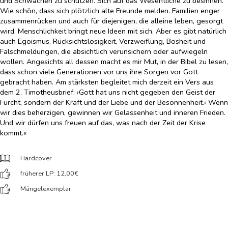
und Schwachen zu schützen. Sich auf das Wesentliche zu besinnen.
Wie schön, dass sich plötzlich alte Freunde melden. Familien enger
zusammenrücken und auch für diejenigen, die alleine leben, gesorgt
wird. Menschlichkeit bringt neue Ideen mit sich. Aber es gibt natürlich
auch Egoismus, Rücksichtslosigkeit, Verzweiflung, Bosheit und
Falschmeldungen, die absichtlich verunsichern oder aufwiegeln
wollen. Angesichts all dessen macht es mir Mut, in der Bibel zu lesen,
dass schon viele Generationen vor uns ihre Sorgen vor Gott
gebracht haben. Am stärksten begleitet mich derzeit ein Vers aus
dem 2. Timotheusbrief: ›Gott hat uns nicht gegeben den Geist der
Furcht, sondern der Kraft und der Liebe und der Besonnenheit.‹ Wenn
wir dies beherzigen, gewinnen wir Gelassenheit und inneren Frieden.
Und wir dürfen uns freuen auf das, was nach der Zeit der Krise
kommt.«
Hardcover
früherer LP: 12,00
€
Mängelexemplar