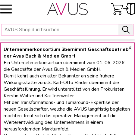
Skip
to
content
X
Unternehmerkonsortium übernimmt Geschäftsbetrieb
der Avus Buch & Medien GmbH
Ein Unternehmerkonsortium übernimmt zum 01. 06. 2026
die Geschäfte der Avus Buch & Medien GmbH.
Damit kehrt auch ein alter Bekannter an seine frühere
Wirkungsstätte zurück: Karl-Otto Binder übernimmt die
Geschäftsführung. Er wird unterstützt von den Prokuristen
Kerstin Walter und Kai Trierweiler.
Mit der Transformations- und Turnaround-Expertise der
neuen Gesellschafter, welche die AVUS langfristig begleiten
möchten, freut sich das operative Management auf die
Weiterentwicklung des Unternehmens in einem
herausfordernden Marktumfeld.