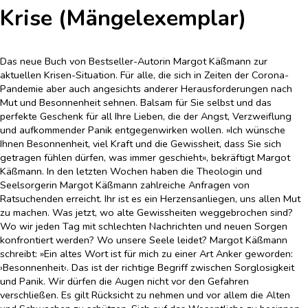
Krise (Mängelexemplar)
Das neue Buch von Bestseller-Autorin Margot Käßmann zur
aktuellen Krisen-Situation. Für alle, die sich in Zeiten der Corona-
Pandemie aber auch angesichts anderer Herausforderungen nach
Mut und Besonnenheit sehnen. Balsam für Sie selbst und das
perfekte Geschenk für all Ihre Lieben, die der Angst, Verzweiflung
und aufkommender Panik entgegenwirken wollen. »Ich wünsche
Ihnen Besonnenheit, viel Kraft und die Gewissheit, dass Sie sich
getragen fühlen dürfen, was immer geschieht«, bekräftigt Margot
Käßmann. In den letzten Wochen haben die Theologin und
Seelsorgerin Margot Käßmann zahlreiche Anfragen von
Ratsuchenden erreicht. Ihr ist es ein Herzensanliegen, uns allen Mut
zu machen. Was jetzt, wo alte Gewissheiten weggebrochen sind?
Wo wir jeden Tag mit schlechten Nachrichten und neuen Sorgen
konfrontiert werden? Wo unsere Seele leidet? Margot Käßmann
schreibt: »Ein altes Wort ist für mich zu einer Art Anker geworden:
›Besonnenheit‹. Das ist der richtige Begriff zwischen Sorglosigkeit
und Panik. Wir dürfen die Augen nicht vor den Gefahren
verschließen. Es gilt Rücksicht zu nehmen und vor allem die Alten