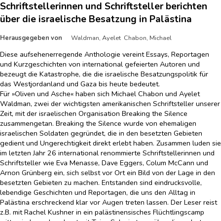
Schriftstellerinnen und Schriftsteller berichten
über die israelische Besatzung in Palästina
Herausgegeben von
Waldman, Ayelet Chabon, Michael
Diese aufsehenerregende Anthologie vereint Essays, Reportagen
und Kurzgeschichten von international gefeierten Autoren und
bezeugt die Katastrophe, die die israelische Besatzungspolitik für
das Westjordanland und Gaza bis heute bedeutet.
Für »Oliven und Asche« haben sich Michael Chabon und Ayelet
Waldman, zwei der wichtigsten amerikanischen Schriftsteller unserer
Zeit, mit der israelischen Organisation Breaking the Silence
zusammengetan. Breaking the Silence wurde von ehemaligen
israelischen Soldaten gegründet, die in den besetzten Gebieten
gedient und Ungerechtigkeit direkt erlebt haben. Zusammen luden sie
im letzten Jahr 26 international renommierte Schriftstellerinnen und
Schriftsteller wie Eva Menasse, Dave Eggers, Colum McCann und
Arnon Grünberg ein, sich selbst vor Ort ein Bild von der Lage in den
besetzten Gebieten zu machen. Entstanden sind eindrucksvolle,
lebendige Geschichten und Reportagen, die uns den Alltag in
Palästina erschreckend klar vor Augen treten lassen. Der Leser reist
z.B. mit Rachel Kushner in ein palästinensisches Flüchtlingscamp