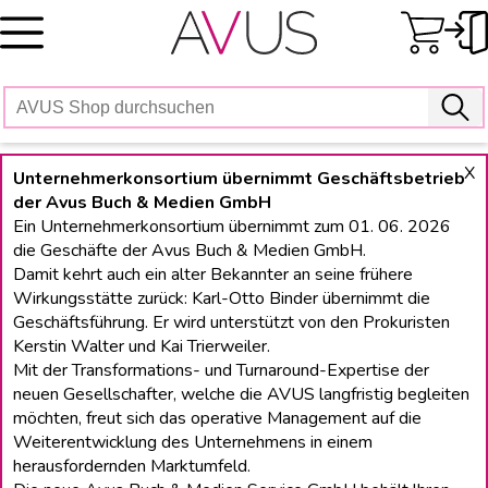
Skip
to
content
X
Unternehmerkonsortium übernimmt Geschäftsbetrieb
der Avus Buch & Medien GmbH
Ein Unternehmerkonsortium übernimmt zum 01. 06. 2026
die Geschäfte der Avus Buch & Medien GmbH.
Damit kehrt auch ein alter Bekannter an seine frühere
Wirkungsstätte zurück: Karl-Otto Binder übernimmt die
Geschäftsführung. Er wird unterstützt von den Prokuristen
Kerstin Walter und Kai Trierweiler.
Mit der Transformations- und Turnaround-Expertise der
neuen Gesellschafter, welche die AVUS langfristig begleiten
möchten, freut sich das operative Management auf die
Weiterentwicklung des Unternehmens in einem
herausfordernden Marktumfeld.