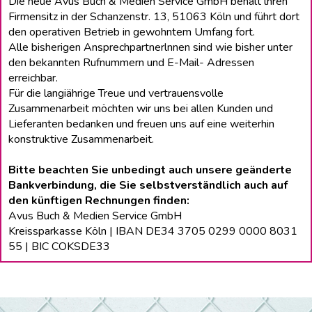
Die neue Avus Buch & Medien Service GmbH behält lhren
Firmensitz in der Schanzenstr. 13, 51063 Köln und führt dort
den operativen Betrieb in gewohntem Umfang fort.
Alle bisherigen Ansprechpartnerlnnen sind wie bisher unter
den bekannten Rufnummern und E-Mail- Adressen
erreichbar.
Für die langiährige Treue und vertrauensvolle
Zusammenarbeit möchten wir uns bei allen Kunden und
Lieferanten bedanken und freuen uns auf eine weiterhin
konstruktive Zusammenarbeit.
Bitte beachten Sie unbedingt auch unsere geänderte
Bankverbindung, die Sie selbstverständlich auch auf
den künftigen Rechnungen finden:
Avus Buch & Medien Service GmbH
Kreissparkasse Köln | IBAN DE34 3705 0299 0000 8031
55 | BIC COKSDE33