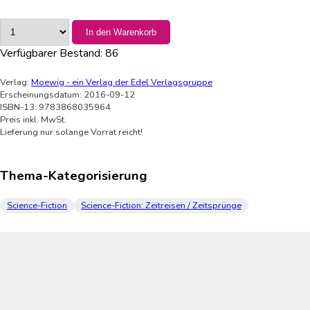
In den Warenkorb
Verfügbarer Bestand:
86
Verlag:
Moewig - ein Verlag der Edel Verlagsgruppe
Erscheinungsdatum: 2016-09-12
ISBN-13: 9783868035964
Preis inkl. MwSt.
Lieferung nur solange Vorrat reicht!
Thema-Kategorisierung
Science-Fiction
Science-Fiction: Zeitreisen / Zeitsprünge