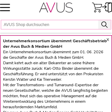
Skip
to
content
X
Unternehmerkonsortium übernimmt Geschäftsbetrieb
der Avus Buch & Medien GmbH
Ein Unternehmerkonsortium übernimmt zum 01. 06. 2026
die Geschäfte der Avus Buch & Medien GmbH.
Damit kehrt auch ein alter Bekannter an seine frühere
Wirkungsstätte zurück: Karl-Otto Binder übernimmt die
Geschäftsführung. Er wird unterstützt von den Prokuristen
Kerstin Walter und Kai Trierweiler.
Mit der Transformations- und Turnaround-Expertise der
neuen Gesellschafter, welche die AVUS langfristig begleiten
möchten, freut sich das operative Management auf die
Weiterentwicklung des Unternehmens in einem
herausfordernden Marktumfeld.