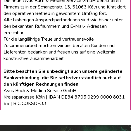
Die neue Avus Buch & Medien Service GmbH behält lhren
Firmensitz in der Schanzenstr. 13, 51063 Köln und führt dort
den operativen Betrieb in gewohntem Umfang fort.
Alle bisherigen Ansprechpartnerlnnen sind wie bisher unter
den bekannten Rufnummern und E-Mail- Adressen
erreichbar.
Für die langiährige Treue und vertrauensvolle
Zusammenarbeit möchten wir uns bei allen Kunden und
Lieferanten bedanken und freuen uns auf eine weiterhin
konstruktive Zusammenarbeit.
Bitte beachten Sie unbedingt auch unsere geänderte
Bankverbindung, die Sie selbstverständlich auch auf
den künftigen Rechnungen finden:
Avus Buch & Medien Service GmbH
Kreissparkasse Köln | IBAN DE34 3705 0299 0000 8031
55 | BIC COKSDE33