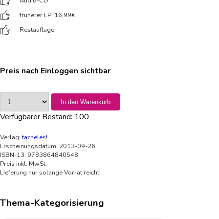
Audio-CD
früherer LP: 16,99
€
Restauflage
Preis nach Einloggen sichtbar
In den Warenkorb
Verfügbarer Bestand:
100
Verlag:
tacheles!
Erscheinungsdatum: 2013-09-26
ISBN-13: 9783864840548
Preis inkl. MwSt.
Lieferung nur solange Vorrat reicht!
Thema-Kategorisierung