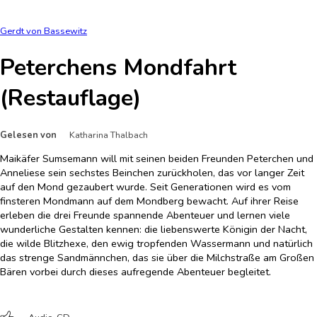
Gerdt von Bassewitz
Peterchens Mondfahrt
(Restauflage)
Gelesen von
Katharina Thalbach
Maikäfer Sumsemann will mit seinen beiden Freunden Peterchen und
Anneliese sein sechstes Beinchen zurückholen, das vor langer Zeit
auf den Mond gezaubert wurde. Seit Generationen wird es vom
finsteren Mondmann auf dem Mondberg bewacht. Auf ihrer Reise
erleben die drei Freunde spannende Abenteuer und lernen viele
wunderliche Gestalten kennen: die liebenswerte Königin der Nacht,
die wilde Blitzhexe, den ewig tropfenden Wassermann und natürlich
das strenge Sandmännchen, das sie über die Milchstraße am Großen
Bären vorbei durch dieses aufregende Abenteuer begleitet.