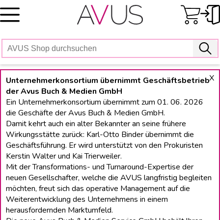
Skip
to
content
X
Unternehmerkonsortium übernimmt Geschäftsbetrieb
der Avus Buch & Medien GmbH
Ein Unternehmerkonsortium übernimmt zum 01. 06. 2026
die Geschäfte der Avus Buch & Medien GmbH.
Damit kehrt auch ein alter Bekannter an seine frühere
Wirkungsstätte zurück: Karl-Otto Binder übernimmt die
Geschäftsführung. Er wird unterstützt von den Prokuristen
Kerstin Walter und Kai Trierweiler.
Mit der Transformations- und Turnaround-Expertise der
neuen Gesellschafter, welche die AVUS langfristig begleiten
möchten, freut sich das operative Management auf die
Weiterentwicklung des Unternehmens in einem
herausfordernden Marktumfeld.