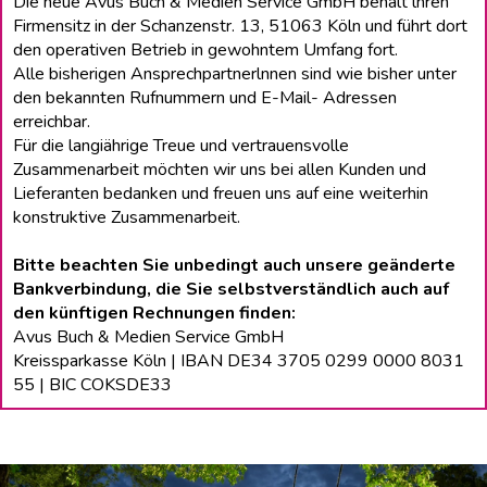
Die neue Avus Buch & Medien Service GmbH behält lhren
Firmensitz in der Schanzenstr. 13, 51063 Köln und führt dort
den operativen Betrieb in gewohntem Umfang fort.
Alle bisherigen Ansprechpartnerlnnen sind wie bisher unter
den bekannten Rufnummern und E-Mail- Adressen
erreichbar.
Für die langiährige Treue und vertrauensvolle
Zusammenarbeit möchten wir uns bei allen Kunden und
Lieferanten bedanken und freuen uns auf eine weiterhin
konstruktive Zusammenarbeit.
Bitte beachten Sie unbedingt auch unsere geänderte
Bankverbindung, die Sie selbstverständlich auch auf
den künftigen Rechnungen finden:
Avus Buch & Medien Service GmbH
Kreissparkasse Köln | IBAN DE34 3705 0299 0000 8031
55 | BIC COKSDE33