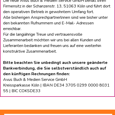
Die neue Avus Buch & Medien Service GmbH behält lhren
Firmensitz in der Schanzenstr. 13, 51063 Köln und führt dort
den operativen Betrieb in gewohntem Umfang fort.
Alle bisherigen Ansprechpartnerlnnen sind wie bisher unter
den bekannten Rufnummern und E-Mail- Adressen
erreichbar.
Für die langiährige Treue und vertrauensvolle
Zusammenarbeit möchten wir uns bei allen Kunden und
Lieferanten bedanken und freuen uns auf eine weiterhin
konstruktive Zusammenarbeit.
Bitte beachten Sie unbedingt auch unsere geänderte
Bankverbindung, die Sie selbstverständlich auch auf
den künftigen Rechnungen finden:
Avus Buch & Medien Service GmbH
Kreissparkasse Köln | IBAN DE34 3705 0299 0000 8031
55 | BIC COKSDE33