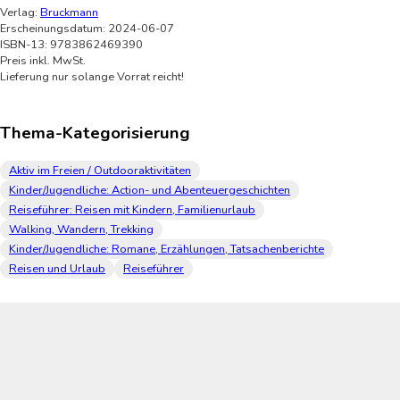
Verlag:
Bruckmann
Erscheinungsdatum: 2024-06-07
ISBN-13: 9783862469390
Preis inkl. MwSt.
Lieferung nur solange Vorrat reicht!
Thema-Kategorisierung
Aktiv im Freien / Outdooraktivitäten
Kinder/Jugendliche: Action- und Abenteuergeschichten
Reiseführer: Reisen mit Kindern, Familienurlaub
Walking, Wandern, Trekking
Kinder/Jugendliche: Romane, Erzählungen, Tatsachenberichte
Reisen und Urlaub
Reiseführer