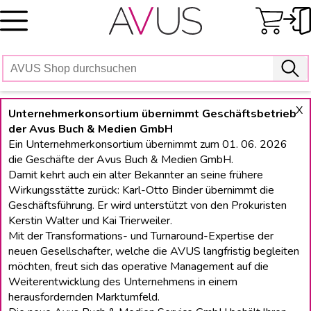
Skip
to
content
X
Unternehmerkonsortium übernimmt Geschäftsbetrieb
der Avus Buch & Medien GmbH
Ein Unternehmerkonsortium übernimmt zum 01. 06. 2026
die Geschäfte der Avus Buch & Medien GmbH.
Damit kehrt auch ein alter Bekannter an seine frühere
Wirkungsstätte zurück: Karl-Otto Binder übernimmt die
Geschäftsführung. Er wird unterstützt von den Prokuristen
Kerstin Walter und Kai Trierweiler.
Mit der Transformations- und Turnaround-Expertise der
neuen Gesellschafter, welche die AVUS langfristig begleiten
möchten, freut sich das operative Management auf die
Weiterentwicklung des Unternehmens in einem
herausfordernden Marktumfeld.