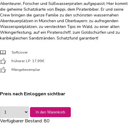
Abenteurer, Forscher und Süßwasserpiraten aufgepasst: Hier kommt
die geheime Schatzkarte von Beppi, dem Piratenbiber. Er und seine
Crew bringen die ganze Familie zu den schönsten wassernahen
Abenteuerplätzen in München und Oberbayern: zu aufregenden
Wasserspielplätzen, zu versteckten Tipis im Wald, zu einer alten
Wikingerfestung, auf ein Piratenschiff, zum Goldschürfen und zu
karibikgleichen Sandstränden. Schatzfund garantiert!
Softcover
früherer LP: 17,99
€
Mängelexemplar
Preis nach Einloggen sichtbar
In den Warenkorb
Verfügbarer Bestand:
80