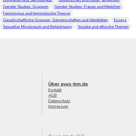
Biografien und Sachliteratur
Gesellschaft und Kultur, allgemein
Gender Studies: Gruppen
Gender Studies: Frauen und Mädchen
Feminismus und feministische Theorie
Gesellschaftliche Gruppen, Gemeinschaften und Identitäten
Essays
Sexueller Missbrauch und Belästigung
Soziale und ethische Themen
Über avus-bm.de
Kontakt
AGB
Datenschutz
Impressum