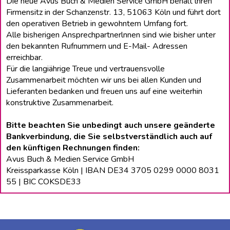
Die neue Avus Buch & Medien Service GmbH behält lhren
Firmensitz in der Schanzenstr. 13, 51063 Köln und führt dort
den operativen Betrieb in gewohntem Umfang fort.
Alle bisherigen Ansprechpartnerlnnen sind wie bisher unter
den bekannten Rufnummern und E-Mail- Adressen
erreichbar.
Für die langiährige Treue und vertrauensvolle
Zusammenarbeit möchten wir uns bei allen Kunden und
Lieferanten bedanken und freuen uns auf eine weiterhin
konstruktive Zusammenarbeit.
Bitte beachten Sie unbedingt auch unsere geänderte
Bankverbindung, die Sie selbstverständlich auch auf
den künftigen Rechnungen finden:
Avus Buch & Medien Service GmbH
Kreissparkasse Köln | IBAN DE34 3705 0299 0000 8031
55 | BIC COKSDE33