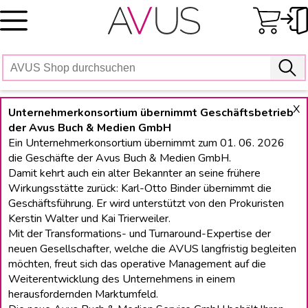
Skip
to
content
X
Unternehmerkonsortium übernimmt Geschäftsbetrieb
der Avus Buch & Medien GmbH
Ein Unternehmerkonsortium übernimmt zum 01. 06. 2026
die Geschäfte der Avus Buch & Medien GmbH.
Damit kehrt auch ein alter Bekannter an seine frühere
Wirkungsstätte zurück: Karl-Otto Binder übernimmt die
Geschäftsführung. Er wird unterstützt von den Prokuristen
Kerstin Walter und Kai Trierweiler.
Mit der Transformations- und Turnaround-Expertise der
neuen Gesellschafter, welche die AVUS langfristig begleiten
möchten, freut sich das operative Management auf die
Weiterentwicklung des Unternehmens in einem
herausfordernden Marktumfeld.