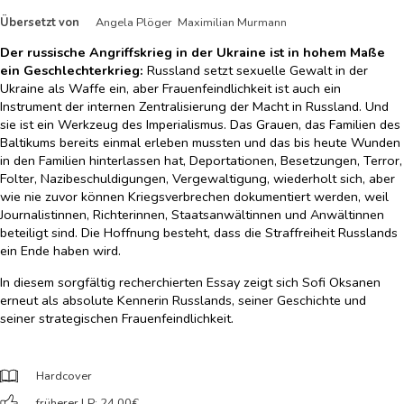
Übersetzt von
Angela Plöger Maximilian Murmann
Der russische Angriffskrieg in der Ukraine ist in hohem Maße
ein Geschlechterkrieg:
Russland setzt sexuelle Gewalt in der
Ukraine als Waffe ein, aber Frauenfeindlichkeit ist auch ein
Instrument der internen Zentralisierung der Macht in Russland. Und
sie ist ein Werkzeug des Imperialismus. Das Grauen, das Familien des
Baltikums bereits einmal erleben mussten und das bis heute Wunden
in den Familien hinterlassen hat, Deportationen, Besetzungen, Terror,
Folter, Nazibeschuldigungen, Vergewaltigung, wiederholt sich, aber
wie nie zuvor können Kriegsverbrechen dokumentiert werden, weil
Journalistinnen, Richterinnen, Staatsanwältinnen und Anwältinnen
beteiligt sind. Die Hoffnung besteht, dass die Straffreiheit Russlands
ein Ende haben wird.
In diesem sorgfältig recherchierten Essay zeigt sich Sofi Oksanen
erneut als absolute Kennerin Russlands, seiner Geschichte und
seiner strategischen Frauenfeindlichkeit.
Hardcover
früherer LP: 24,00
€