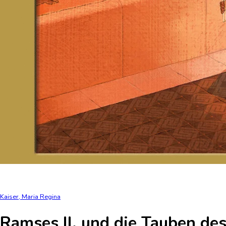
Kaiser, Maria Regina
Ramses II. und die Tauben des