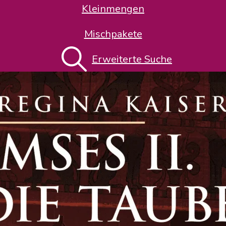
Kleinmengen
Mischpakete
Erweiterte Suche