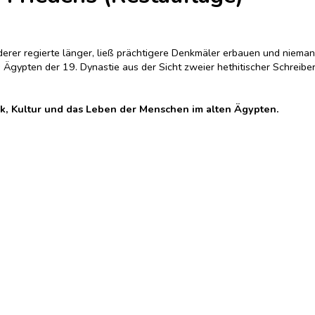
anderer regierte länger, ließ prächtigere Denkmäler erbauen und niem
 Ägypten der 19. Dynastie aus der Sicht zweier hethitischer Schreibe
tik, Kultur und das Leben der Menschen im alten Ägypten.