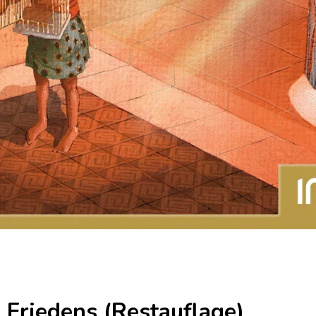
 Friedens (Restauflage)