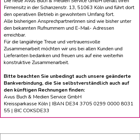
Die neue Avus Buch & Medien Service GmbH behält lhren
Firmensitz in der Schanzenstr. 13, 51063 Köln und führt dort
den operativen Betrieb in gewohntem Umfang fort.
Alle bisherigen Ansprechpartnerlnnen sind wie bisher unter
den bekannten Rufnummern und E-Mail- Adressen
erreichbar.
Für die langiährige Treue und vertrauensvolle
Zusammenarbeit möchten wir uns bei allen Kunden und
Lieferanten bedanken und freuen uns auf eine weiterhin
konstruktive Zusammenarbeit.
Bitte beachten Sie unbedingt auch unsere geänderte
Bankverbindung, die Sie selbstverständlich auch auf
den künftigen Rechnungen finden:
Avus Buch & Medien Service GmbH
Kreissparkasse Köln | IBAN DE34 3705 0299 0000 8031
55 | BIC COKSDE33