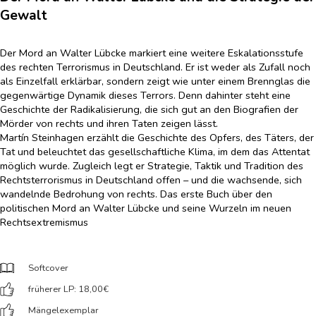
Gewalt
Der Mord an Walter Lübcke markiert eine weitere Eskalationsstufe
des rechten Terrorismus in Deutschland. Er ist weder als Zufall noch
als Einzelfall erklärbar, sondern zeigt wie unter einem Brennglas die
gegenwärtige Dynamik dieses Terrors. Denn dahinter steht eine
Geschichte der Radikalisierung, die sich gut an den Biografien der
Mörder von rechts und ihren Taten zeigen lässt.
Martín Steinhagen erzählt die Geschichte des Opfers, des Täters, der
Tat und beleuchtet das gesellschaftliche Klima, im dem das Attentat
möglich wurde. Zugleich legt er Strategie, Taktik und Tradition des
Rechtsterrorismus in Deutschland offen – und die wachsende, sich
wandelnde Bedrohung von rechts. Das erste Buch über den
politischen Mord an Walter Lübcke und seine Wurzeln im neuen
Rechtsextremismus
Softcover
früherer LP: 18,00
€
Mängelexemplar