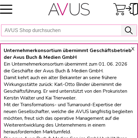
Skip
to
content
X
Unternehmerkonsortium übernimmt Geschäftsbetrieb
der Avus Buch & Medien GmbH
Ein Unternehmerkonsortium übernimmt zum 01. 06. 2026
die Geschäfte der Avus Buch & Medien GmbH.
Damit kehrt auch ein alter Bekannter an seine frühere
Wirkungsstätte zurück: Karl-Otto Binder übernimmt die
Geschäftsführung. Er wird unterstützt von den Prokuristen
Kerstin Walter und Kai Trierweiler.
Mit der Transformations- und Turnaround-Expertise der
neuen Gesellschafter, welche die AVUS langfristig begleiten
möchten, freut sich das operative Management auf die
Weiterentwicklung des Unternehmens in einem
herausfordernden Marktumfeld.