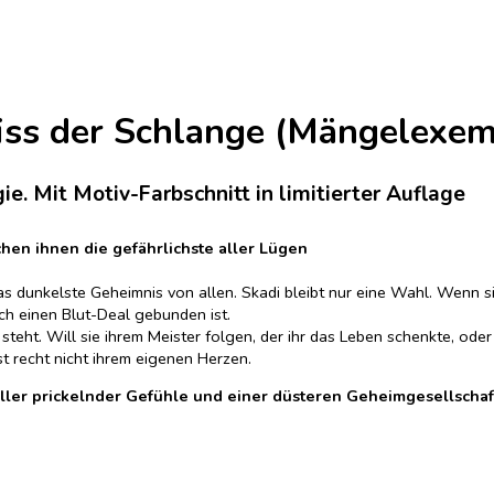
iss der Schlange (Mängelexem
e. Mit Motiv-Farbschnitt in limitierter Auflage
chen ihnen die gefährlichste aller Lügen
s dunkelste Geheimnis von allen. Skadi bleibt nur eine Wahl. Wenn si
ch einen Blut-Deal gebunden ist.
steht. Will sie ihrem Meister folgen, der ihr das Leben schenkte, ode
t recht nicht ihrem eigenen Herzen.
ler prickelnder Gefühle und einer düsteren Geheimgesellschaf