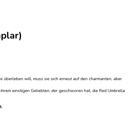
plar)
e überleben will, muss sie sich erneut auf den charmanten, aber
r ihrem einstigen Geliebten, der geschworen hat, die Red Umbrella
t.