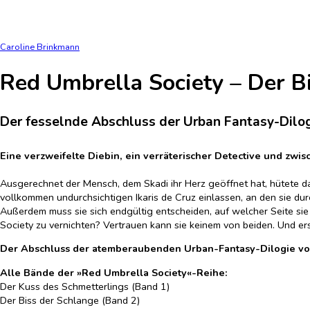
Caroline Brinkmann
Red Umbrella Society – Der B
Der fesselnde Abschluss der Urban Fantasy-Dilogi
Eine verzweifelte Diebin, ein verräterischer Detective und zwis
Ausgerechnet der Mensch, dem Skadi ihr Herz geöffnet hat, hütete da
vollkommen undurchsichtigen Ikaris de Cruz einlassen, an den sie dur
Außerdem muss sie sich endgültig entscheiden, auf welcher Seite sie 
Society zu vernichten? Vertrauen kann sie keinem von beiden. Und ers
Der Abschluss der atemberaubenden Urban-Fantasy-Dilogie vol
Alle Bände der »Red Umbrella Society«-Reihe:
Der Kuss des Schmetterlings (Band 1)
Der Biss der Schlange (Band 2)