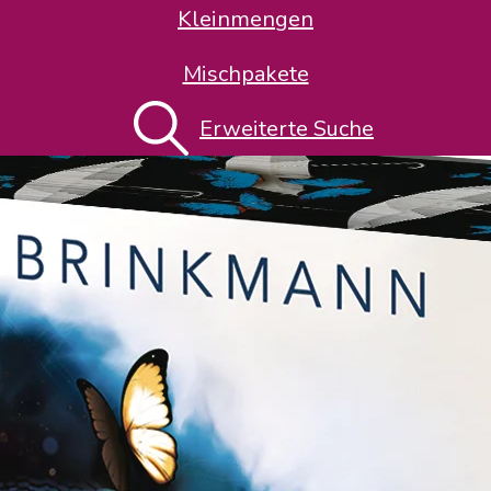
Kleinmengen
Mischpakete
Erweiterte Suche