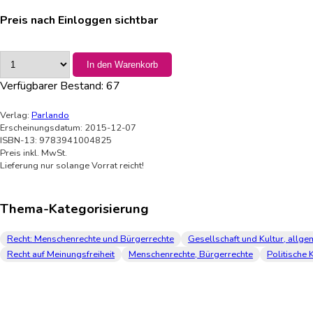
Preis nach Einloggen sichtbar
In den Warenkorb
Verfügbarer Bestand:
67
Verlag:
Parlando
Erscheinungsdatum: 2015-12-07
ISBN-13: 9783941004825
Preis inkl. MwSt.
Lieferung nur solange Vorrat reicht!
Thema-Kategorisierung
Recht: Menschenrechte und Bürgerrechte
Gesellschaft und Kultur, allge
Recht auf Meinungsfreiheit
Menschenrechte, Bürgerrechte
Politische 