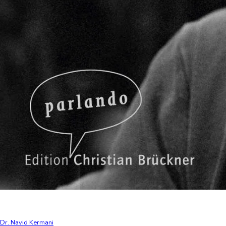
Dr. Navid Kermani