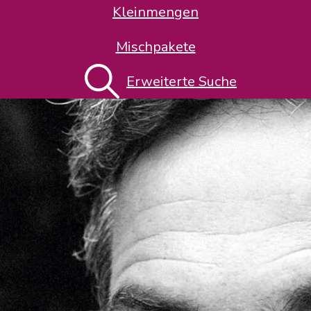
Kleinmengen
Mischpakete
Erweiterte Suche