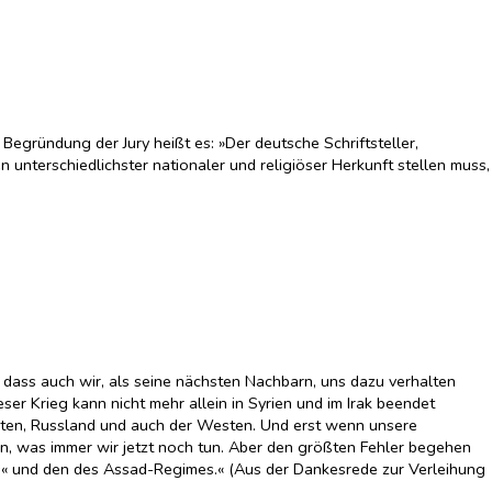
gründung der Jury heißt es: »Der deutsche Schriftsteller,
 unterschiedlichster nationaler und religiöser Herkunft stellen muss,
nd dass auch wir, als seine nächsten Nachbarn, uns dazu verhalten
eser Krieg kann nicht mehr allein in Syrien und im Irak beendet
aaten, Russland und auch der Westen. Und erst wenn unsere
n, was immer wir jetzt noch tun. Aber den größten Fehler begehen
s« und den des Assad-Regimes.« (Aus der Dankesrede zur Verleihung