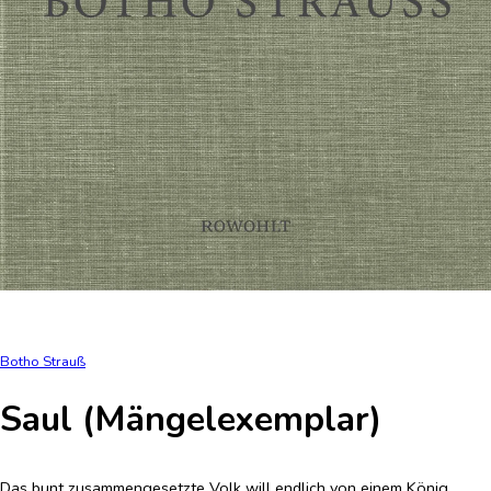
Botho Strauß
Saul (Mängelexemplar)
Das bunt zusammengesetzte Volk will endlich von einem König