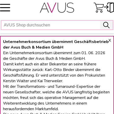
Skip
to
content
X
Unternehmerkonsortium übernimmt Geschäftsbetrieb
der Avus Buch & Medien GmbH
Ein Unternehmerkonsortium übernimmt zum 01. 06. 2026
die Geschäfte der Avus Buch & Medien GmbH.
Damit kehrt auch ein alter Bekannter an seine frühere
Wirkungsstätte zurück: Karl-Otto Binder übernimmt die
Geschäftsführung. Er wird unterstützt von den Prokuristen
Kerstin Walter und Kai Trierweiler.
Mit der Transformations- und Turnaround-Expertise der
neuen Gesellschafter, welche die AVUS langfristig begleiten
möchten, freut sich das operative Management auf die
Weiterentwicklung des Unternehmens in einem
herausfordernden Marktumfeld.