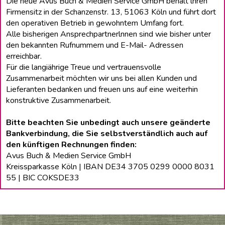
Die neue Avus Buch & Medien Service GmbH behält lhren
Firmensitz in der Schanzenstr. 13, 51063 Köln und führt dort
den operativen Betrieb in gewohntem Umfang fort.
Alle bisherigen Ansprechpartnerlnnen sind wie bisher unter
den bekannten Rufnummern und E-Mail- Adressen
erreichbar.
Für die langiährige Treue und vertrauensvolle
Zusammenarbeit möchten wir uns bei allen Kunden und
Lieferanten bedanken und freuen uns auf eine weiterhin
konstruktive Zusammenarbeit.
Bitte beachten Sie unbedingt auch unsere geänderte
Bankverbindung, die Sie selbstverständlich auch auf
den künftigen Rechnungen finden:
Avus Buch & Medien Service GmbH
Kreissparkasse Köln | IBAN DE34 3705 0299 0000 8031
55 | BIC COKSDE33