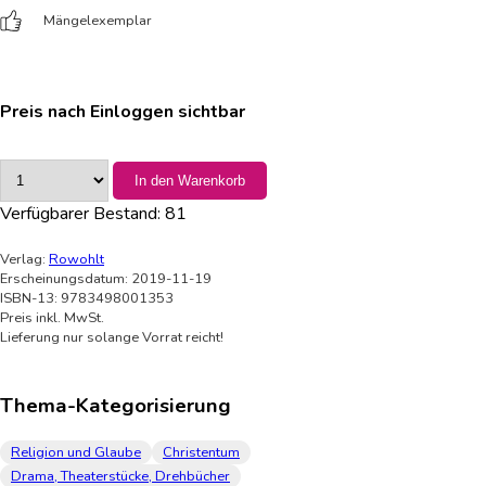
Mängelexemplar
Preis nach Einloggen sichtbar
In den Warenkorb
Verfügbarer Bestand:
81
Verlag:
Rowohlt
Erscheinungsdatum: 2019-11-19
ISBN-13: 9783498001353
Preis inkl. MwSt.
Lieferung nur solange Vorrat reicht!
Thema-Kategorisierung
Religion und Glaube
Christentum
Drama, Theaterstücke, Drehbücher