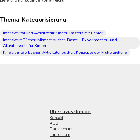
Lieferung nur solange Vorrat reicht!
Thema-Kategorisierung
Interaktivität und Aktivität für Kinder: Basteln mit Papier
Interaktive Bücher, Mitmachbücher, Bastel-, Experimentier- und
Aktivitätssets für Kinder
Kinder: Bilderbücher, Aktivitätenbücher, Konzepte der Früherziehung
Über avus-bm.de
Kontakt
AGB
Datenschutz
Impressum