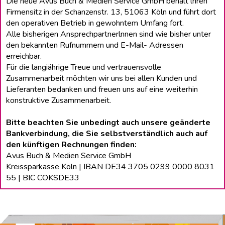
Die neue Avus Buch & Medien Service GmbH behält lhren
Firmensitz in der Schanzenstr. 13, 51063 Köln und führt dort
den operativen Betrieb in gewohntem Umfang fort.
Alle bisherigen Ansprechpartnerlnnen sind wie bisher unter
den bekannten Rufnummern und E-Mail- Adressen
erreichbar.
Für die langiährige Treue und vertrauensvolle
Zusammenarbeit möchten wir uns bei allen Kunden und
Lieferanten bedanken und freuen uns auf eine weiterhin
konstruktive Zusammenarbeit.
Bitte beachten Sie unbedingt auch unsere geänderte
Bankverbindung, die Sie selbstverständlich auch auf
den künftigen Rechnungen finden:
Avus Buch & Medien Service GmbH
Kreissparkasse Köln | IBAN DE34 3705 0299 0000 8031
55 | BIC COKSDE33