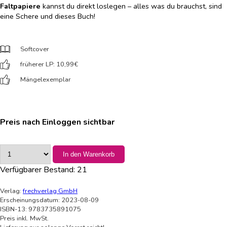
Faltpapiere
kannst du direkt loslegen – alles was du brauchst, sind
eine Schere und dieses Buch!
Softcover
früherer LP: 10,99
€
Mängelexemplar
Preis nach Einloggen sichtbar
In den Warenkorb
Verfügbarer Bestand:
21
Verlag:
frechverlag GmbH
Erscheinungsdatum: 2023-08-09
ISBN-13: 9783735891075
Preis inkl. MwSt.