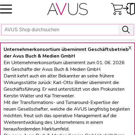
Skip
to
content
X
Unternehmerkonsortium übernimmt Geschäftsbetrieb
der Avus Buch & Medien GmbH
Ein Unternehmerkonsortium übernimmt zum 01. 06. 2026
die Geschäfte der Avus Buch & Medien GmbH.
Damit kehrt auch ein alter Bekannter an seine frühere
Wirkungsstätte zurück: Karl-Otto Binder übernimmt die
Geschäftsführung. Er wird unterstützt von den Prokuristen
Kerstin Walter und Kai Trierweiler.
Mit der Transformations- und Turnaround-Expertise der
neuen Gesellschafter, welche die AVUS langfristig begleiten
möchten, freut sich das operative Management auf die
Weiterentwicklung des Unternehmens in einem
herausfordernden Marktumfeld.