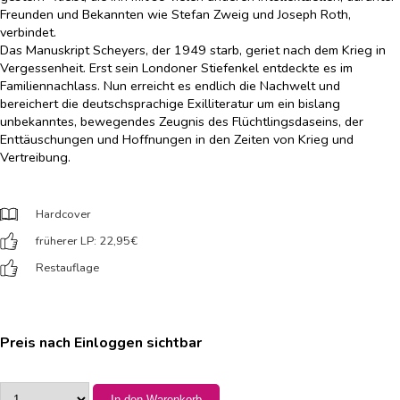
Freunden und Bekannten wie Stefan Zweig und Joseph Roth,
verbindet.
Das Manuskript Scheyers, der 1949 starb, geriet nach dem Krieg in
Vergessenheit. Erst sein Londoner Stiefenkel entdeckte es im
Familiennachlass. Nun erreicht es endlich die Nachwelt und
bereichert die deutschsprachige Exilliteratur um ein bislang
unbekanntes, bewegendes Zeugnis des Flüchtlingsdaseins, der
Enttäuschungen und Hoffnungen in den Zeiten von Krieg und
Vertreibung.
Hardcover
früherer LP: 22,95
€
Restauflage
Preis nach Einloggen sichtbar
In den Warenkorb