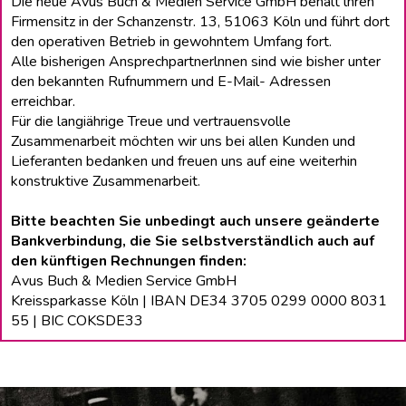
Die neue Avus Buch & Medien Service GmbH behält lhren
Firmensitz in der Schanzenstr. 13, 51063 Köln und führt dort
den operativen Betrieb in gewohntem Umfang fort.
Alle bisherigen Ansprechpartnerlnnen sind wie bisher unter
den bekannten Rufnummern und E-Mail- Adressen
erreichbar.
Für die langiährige Treue und vertrauensvolle
Zusammenarbeit möchten wir uns bei allen Kunden und
Lieferanten bedanken und freuen uns auf eine weiterhin
konstruktive Zusammenarbeit.
Bitte beachten Sie unbedingt auch unsere geänderte
Bankverbindung, die Sie selbstverständlich auch auf
den künftigen Rechnungen finden:
Avus Buch & Medien Service GmbH
Kreissparkasse Köln | IBAN DE34 3705 0299 0000 8031
55 | BIC COKSDE33