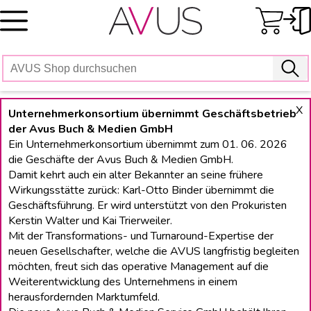
Skip
to
content
X
Unternehmerkonsortium übernimmt Geschäftsbetrieb
der Avus Buch & Medien GmbH
Ein Unternehmerkonsortium übernimmt zum 01. 06. 2026
die Geschäfte der Avus Buch & Medien GmbH.
Damit kehrt auch ein alter Bekannter an seine frühere
Wirkungsstätte zurück: Karl-Otto Binder übernimmt die
Geschäftsführung. Er wird unterstützt von den Prokuristen
Kerstin Walter und Kai Trierweiler.
Mit der Transformations- und Turnaround-Expertise der
neuen Gesellschafter, welche die AVUS langfristig begleiten
möchten, freut sich das operative Management auf die
Weiterentwicklung des Unternehmens in einem
herausfordernden Marktumfeld.