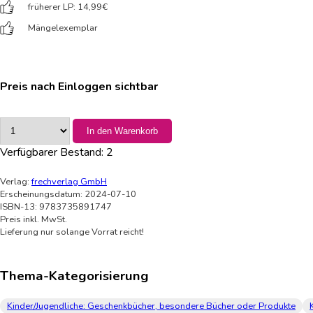
früherer LP: 14,99
€
Mängelexemplar
Preis nach Einloggen sichtbar
In den Warenkorb
Verfügbarer Bestand:
2
Verlag:
frechverlag GmbH
Erscheinungsdatum: 2024-07-10
ISBN-13: 9783735891747
Preis inkl. MwSt.
Lieferung nur solange Vorrat reicht!
Thema-Kategorisierung
Kinder/Jugendliche: Geschenkbücher, besondere Bücher oder Produkte