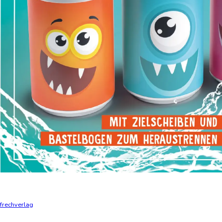
frechverlag