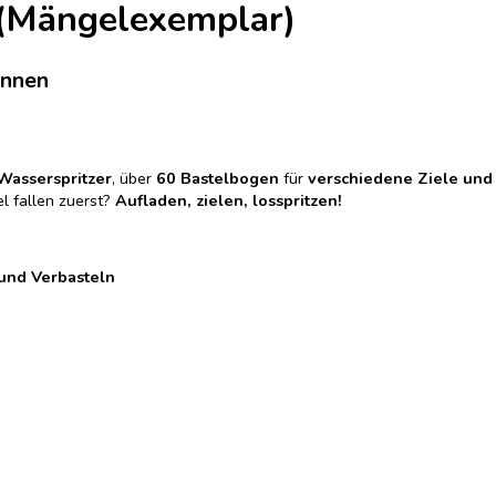
 (Mängelexemplar)
ennen
Wasserspritzer
, über
60 Bastelbogen
für
verschiedene Ziele und
l fallen zuerst?
Aufladen, zielen, losspritzen!
und Verbasteln