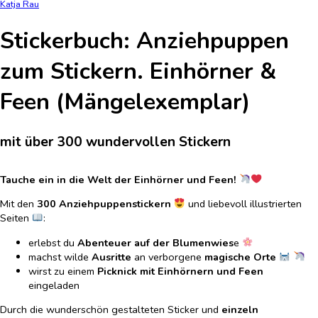
Katja Rau
Stickerbuch: Anziehpuppen
zum Stickern. Einhörner &
Feen (Mängelexemplar)
mit über 300 wundervollen Stickern
Tauche ein in die Welt der Einhörner und Feen!
Mit den
300 Anziehpuppenstickern
und liebevoll illustrierten
Seiten
:
erlebst du
Abenteuer auf der Blumenwies
e
machst wilde
Ausritte
an verborgene
magische Orte
wirst zu einem
Picknick mit Einhörnern und Feen
eingeladen
Durch die wunderschön gestalteten Sticker und
einzeln