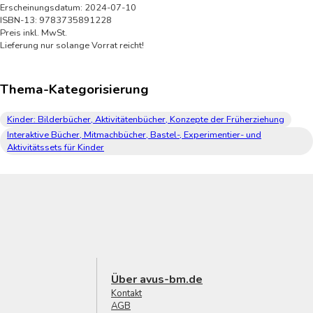
Erscheinungsdatum: 2024-07-10
ISBN-13: 9783735891228
Preis inkl. MwSt.
Lieferung nur solange Vorrat reicht!
Thema-Kategorisierung
Kinder: Bilderbücher, Aktivitätenbücher, Konzepte der Früherziehung
Interaktive Bücher, Mitmachbücher, Bastel-, Experimentier- und
Aktivitätssets für Kinder
Über avus-bm.de
Kontakt
AGB