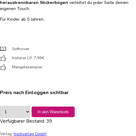
heraustrennbaren Stickerbögen
verleihst du jeder Seite deinen
eigenen Touch.
Für Kinder ab 5 Jahren.
Softcover
früherer LP: 7,99
€
Mängelexemplar
Preis nach Einloggen sichtbar
In den Warenkorb
Verfügbarer Bestand:
39
Verlag:
frechverlag GmbH