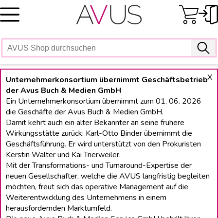
Skip
to
content
X
Unternehmerkonsortium übernimmt Geschäftsbetrieb
der Avus Buch & Medien GmbH
Ein Unternehmerkonsortium übernimmt zum 01. 06. 2026
die Geschäfte der Avus Buch & Medien GmbH.
Damit kehrt auch ein alter Bekannter an seine frühere
Wirkungsstätte zurück: Karl-Otto Binder übernimmt die
Geschäftsführung. Er wird unterstützt von den Prokuristen
Kerstin Walter und Kai Trierweiler.
Mit der Transformations- und Turnaround-Expertise der
neuen Gesellschafter, welche die AVUS langfristig begleiten
möchten, freut sich das operative Management auf die
Weiterentwicklung des Unternehmens in einem
herausfordernden Marktumfeld.