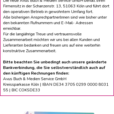
Die neue Avus Buch & Medien Service GmbH behält lhren
Firmensitz in der Schanzenstr. 13, 51063 Köln und führt dort
den operativen Betrieb in gewohntem Umfang fort.
Alle bisherigen Ansprechpartnerlnnen sind wie bisher unter
den bekannten Rufnummern und E-Mail- Adressen
erreichbar.
Für die langiährige Treue und vertrauensvolle
Zusammenarbeit möchten wir uns bei allen Kunden und
Lieferanten bedanken und freuen uns auf eine weiterhin
konstruktive Zusammenarbeit.
Bitte beachten Sie unbedingt auch unsere geänderte
Bankverbindung, die Sie selbstverständlich auch auf
den künftigen Rechnungen finden:
Avus Buch & Medien Service GmbH
Kreissparkasse Köln | IBAN DE34 3705 0299 0000 8031
55 | BIC COKSDE33