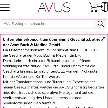
Skip
to
content
X
Unternehmerkonsortium übernimmt Geschäftsbetrieb
der Avus Buch & Medien GmbH
Ein Unternehmerkonsortium übernimmt zum 01. 06. 2026
die Geschäfte der Avus Buch & Medien GmbH.
Damit kehrt auch ein alter Bekannter an seine frühere
Wirkungsstätte zurück: Karl-Otto Binder übernimmt die
Geschäftsführung. Er wird unterstützt von den Prokuristen
Kerstin Walter und Kai Trierweiler.
Mit der Transformations- und Turnaround-Expertise der
neuen Gesellschafter, welche die AVUS langfristig begleiten
möchten, freut sich das operative Management auf die
Weiterentwicklung des Unternehmens in einem
herausfordernden Marktumfeld.