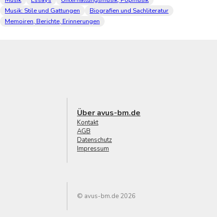
Musik
Essays
Unterhaltungsmusik, Popmusik
Musik: Stile und Gattungen
Biografien und Sachliteratur
Memoiren, Berichte, Erinnerungen
Über avus-bm.de
Kontakt
AGB
Datenschutz
Impressum
© avus-bm.de 2026