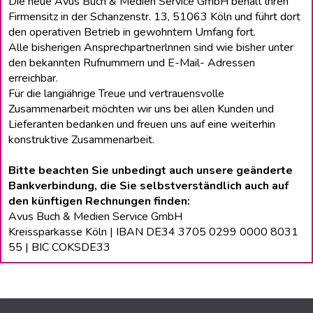
Die neue Avus Buch & Medien Service GmbH behält lhren
Firmensitz in der Schanzenstr. 13, 51063 Köln und führt dort
den operativen Betrieb in gewohntem Umfang fort.
Alle bisherigen Ansprechpartnerlnnen sind wie bisher unter
den bekannten Rufnummern und E-Mail- Adressen
erreichbar.
Für die langiährige Treue und vertrauensvolle
Zusammenarbeit möchten wir uns bei allen Kunden und
Lieferanten bedanken und freuen uns auf eine weiterhin
konstruktive Zusammenarbeit.
Bitte beachten Sie unbedingt auch unsere geänderte
Bankverbindung, die Sie selbstverständlich auch auf
den künftigen Rechnungen finden:
Avus Buch & Medien Service GmbH
Kreissparkasse Köln | IBAN DE34 3705 0299 0000 8031
55 | BIC COKSDE33