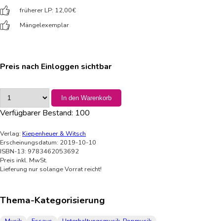
früherer LP: 12,00
€
Mängelexemplar
Preis nach Einloggen sichtbar
In den Warenkorb
Verfügbarer Bestand:
100
Verlag:
Kiepenheuer & Witsch
Erscheinungsdatum: 2019-10-10
ISBN-13: 9783462053692
Preis inkl. MwSt.
Lieferung nur solange Vorrat reicht!
Thema-Kategorisierung