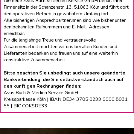
Die neue Avus Buch & Medien Service GmbH behält lhren
Firmensitz in der Schanzenstr. 13, 51063 Köln und führt dort
den operativen Betrieb in gewohntem Umfang fort.
Alle bisherigen Ansprechpartnerlnnen sind wie bisher unter
den bekannten Rufnummern und E-Mail- Adressen
erreichbar.
Für die langiährige Treue und vertrauensvolle
Zusammenarbeit möchten wir uns bei allen Kunden und
Lieferanten bedanken und freuen uns auf eine weiterhin
konstruktive Zusammenarbeit.
Bitte beachten Sie unbedingt auch unsere geänderte
Bankverbindung, die Sie selbstverständlich auch auf
den künftigen Rechnungen finden:
Avus Buch & Medien Service GmbH
Kreissparkasse Köln | IBAN DE34 3705 0299 0000 8031
55 | BIC COKSDE33