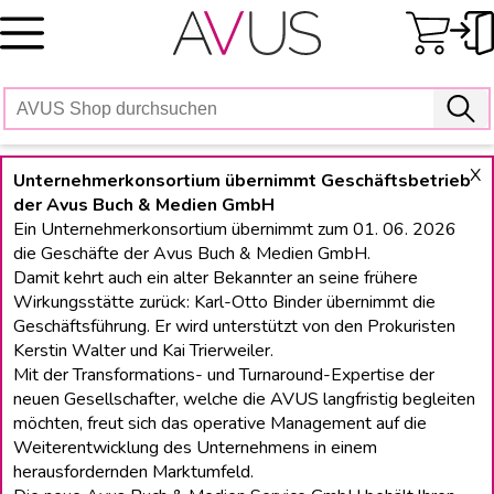
Skip
to
content
X
Unternehmerkonsortium übernimmt Geschäftsbetrieb
der Avus Buch & Medien GmbH
Ein Unternehmerkonsortium übernimmt zum 01. 06. 2026
die Geschäfte der Avus Buch & Medien GmbH.
Damit kehrt auch ein alter Bekannter an seine frühere
Wirkungsstätte zurück: Karl-Otto Binder übernimmt die
Geschäftsführung. Er wird unterstützt von den Prokuristen
Kerstin Walter und Kai Trierweiler.
Mit der Transformations- und Turnaround-Expertise der
neuen Gesellschafter, welche die AVUS langfristig begleiten
möchten, freut sich das operative Management auf die
Weiterentwicklung des Unternehmens in einem
herausfordernden Marktumfeld.