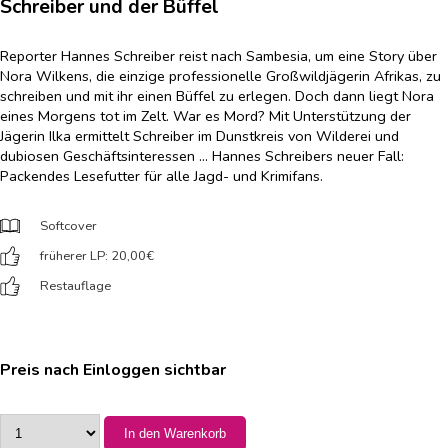
Schreiber und der Büffel
Reporter Hannes Schreiber reist nach Sambesia, um eine Story über
Nora Wilkens, die einzige professionelle Großwildjägerin Afrikas, zu
schreiben und mit ihr einen Büffel zu erlegen. Doch dann liegt Nora
eines Morgens tot im Zelt. War es Mord? Mit Unterstützung der
Jägerin Ilka ermittelt Schreiber im Dunstkreis von Wilderei und
dubiosen Geschäftsinteressen ... Hannes Schreibers neuer Fall:
Packendes Lesefutter für alle Jagd- und Krimifans.
Softcover
früherer LP: 20,00
€
Restauflage
Preis nach Einloggen sichtbar
In den Warenkorb