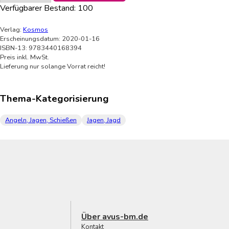
Verfügbarer Bestand:
100
Verlag:
Kosmos
Erscheinungsdatum: 2020-01-16
ISBN-13: 9783440168394
Preis inkl. MwSt.
Lieferung nur solange Vorrat reicht!
Thema-Kategorisierung
Angeln, Jagen, Schießen
Jagen, Jagd
Über avus-bm.de
Kontakt