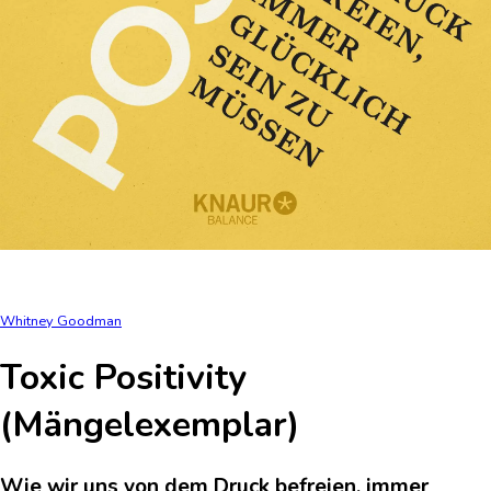
Whitney Goodman
Toxic Positivity
(Mängelexemplar)
Wie wir uns von dem Druck befreien, immer