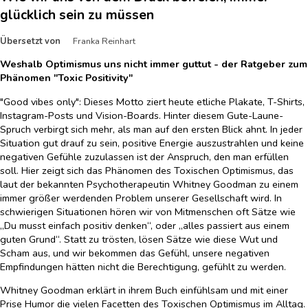
glücklich sein zu müssen
Übersetzt von
Franka Reinhart
Weshalb Optimismus uns nicht immer guttut - der Ratgeber zum
Phänomen "Toxic Positivity"
"Good vibes only": Dieses Motto ziert heute etliche Plakate, T-Shirts,
Instagram-Posts und Vision-Boards. Hinter diesem Gute-Laune-
Spruch verbirgt sich mehr, als man auf den ersten Blick ahnt. In jeder
Situation gut drauf zu sein, positive Energie auszustrahlen und keine
negativen Gefühle zuzulassen ist der Anspruch, den man erfüllen
soll. Hier zeigt sich das Phänomen des Toxischen Optimismus, das
laut der bekannten Psychotherapeutin Whitney Goodman zu einem
immer größer werdenden Problem unserer Gesellschaft wird. In
schwierigen Situationen hören wir von Mitmenschen oft Sätze wie
„Du musst einfach positiv denken“, oder „alles passiert aus einem
guten Grund“. Statt zu trösten, lösen Sätze wie diese Wut und
Scham aus, und wir bekommen das Gefühl, unsere negativen
Empfindungen hätten nicht die Berechtigung, gefühlt zu werden.
Whitney Goodman erklärt in ihrem Buch einfühlsam und mit einer
Prise Humor die vielen Facetten des Toxischen Optimismus im Alltag.