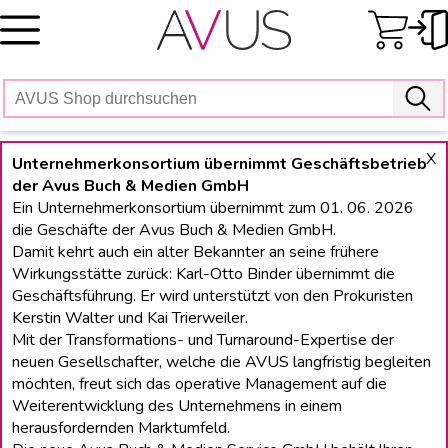
Skip
to
content
X
Unternehmerkonsortium übernimmt Geschäftsbetrieb
der Avus Buch & Medien GmbH
Ein Unternehmerkonsortium übernimmt zum 01. 06. 2026
die Geschäfte der Avus Buch & Medien GmbH.
Damit kehrt auch ein alter Bekannter an seine frühere
Wirkungsstätte zurück: Karl-Otto Binder übernimmt die
Geschäftsführung. Er wird unterstützt von den Prokuristen
Kerstin Walter und Kai Trierweiler.
Mit der Transformations- und Turnaround-Expertise der
neuen Gesellschafter, welche die AVUS langfristig begleiten
möchten, freut sich das operative Management auf die
Weiterentwicklung des Unternehmens in einem
herausfordernden Marktumfeld.