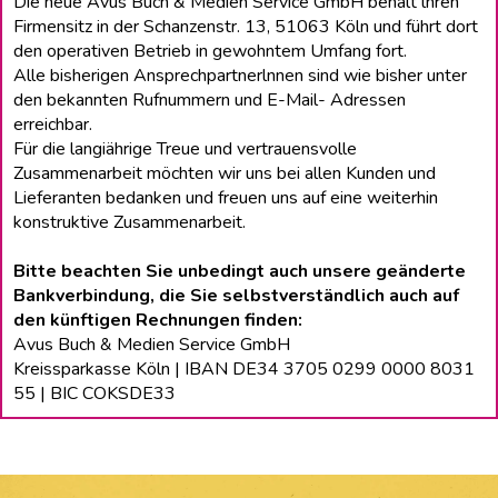
Die neue Avus Buch & Medien Service GmbH behält lhren
Firmensitz in der Schanzenstr. 13, 51063 Köln und führt dort
den operativen Betrieb in gewohntem Umfang fort.
Alle bisherigen Ansprechpartnerlnnen sind wie bisher unter
den bekannten Rufnummern und E-Mail- Adressen
erreichbar.
Für die langiährige Treue und vertrauensvolle
Zusammenarbeit möchten wir uns bei allen Kunden und
Lieferanten bedanken und freuen uns auf eine weiterhin
konstruktive Zusammenarbeit.
Bitte beachten Sie unbedingt auch unsere geänderte
Bankverbindung, die Sie selbstverständlich auch auf
den künftigen Rechnungen finden:
Avus Buch & Medien Service GmbH
Kreissparkasse Köln | IBAN DE34 3705 0299 0000 8031
55 | BIC COKSDE33