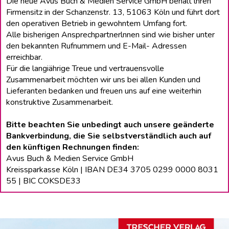
Die neue Avus Buch & Medien Service GmbH behält lhren
Firmensitz in der Schanzenstr. 13, 51063 Köln und führt dort
den operativen Betrieb in gewohntem Umfang fort.
Alle bisherigen Ansprechpartnerlnnen sind wie bisher unter
den bekannten Rufnummern und E-Mail- Adressen
erreichbar.
Für die langiährige Treue und vertrauensvolle
Zusammenarbeit möchten wir uns bei allen Kunden und
Lieferanten bedanken und freuen uns auf eine weiterhin
konstruktive Zusammenarbeit.
Bitte beachten Sie unbedingt auch unsere geänderte
Bankverbindung, die Sie selbstverständlich auch auf
den künftigen Rechnungen finden:
Avus Buch & Medien Service GmbH
Kreissparkasse Köln | IBAN DE34 3705 0299 0000 8031
55 | BIC COKSDE33