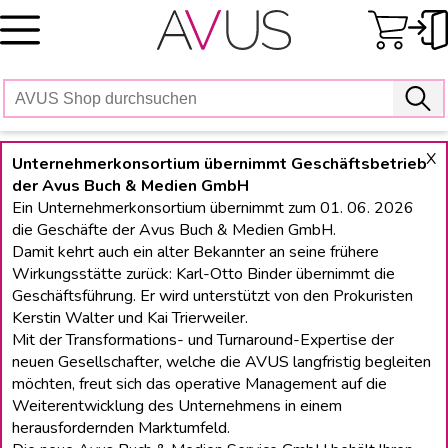
Skip
to
content
X
Unternehmerkonsortium übernimmt Geschäftsbetrieb
der Avus Buch & Medien GmbH
Ein Unternehmerkonsortium übernimmt zum 01. 06. 2026
die Geschäfte der Avus Buch & Medien GmbH.
Damit kehrt auch ein alter Bekannter an seine frühere
Wirkungsstätte zurück: Karl-Otto Binder übernimmt die
Geschäftsführung. Er wird unterstützt von den Prokuristen
Kerstin Walter und Kai Trierweiler.
Mit der Transformations- und Turnaround-Expertise der
neuen Gesellschafter, welche die AVUS langfristig begleiten
möchten, freut sich das operative Management auf die
Weiterentwicklung des Unternehmens in einem
herausfordernden Marktumfeld.