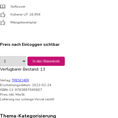
Softcover
früherer LP: 16,95
€
Mängelexemplar
Preis nach Einloggen sichtbar
In den Warenkorb
Verfügbarer Bestand:
13
Verlag:
TRESCHER
Erscheinungsdatum: 2022-02-24
ISBN-13: 9783897945807
Preis inkl. MwSt.
Lieferung nur solange Vorrat reicht!
Thema-Kategorisierung