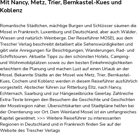
Mit Nancy, Metz, Trier, Bernkastel-Kues und
Koblenz
Romantische Städtchen, mächtige Burgen und Schlösser säumen die
Mosel in Frankreich, Luxemburg und Deutschland, aber auch Wälder,
Wiesen und natürlich Weinberge. Der Reiseführer MOSEL aus dem
Trescher Verlag beschreibt detailliert alle Sehenswürdigkeiten und
gibt viele Anregungen für Besichtigungen, Wanderungen, Rad- und
Schiffstouren. Aktuelle Tipps zu den schönsten Hotels, Camping-
und Wohnmobilplätzen sowie zu den besten Einkehrmöglichkeiten
erleichtern die Planung und machen Lust auf einen Urlaub an der
Mosel. Bekannte Städte an der Mosel wie Metz, Trier, Bernkastel-
Kues, Cochem und Koblenz werden in diesem Reiseführer ausführlich
vorgestellt. Abstecher führen zur Ritterburg Eltz, nach Nancy,
Echternach, Saarburg und zur Hängeseilbrücke Geierlay. Zahlreiche
Extra-Texte bringen den Besuchern die Geschichte und Geschichten
der Moselregion näher, Übersichtskarten und Stadtpläne helfen bei
der Orientierung vor Ort. Dem Weinland Mosel ist ein umfangreiches
Kapitel gewidmet. >>> Weitere Reiseführer zu interessanten
Regionen in Deutschland und in Frankreich finden Sie auf der
Website des Trescher Verlags