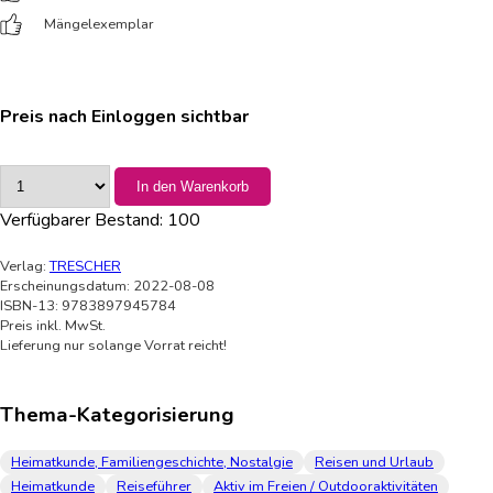
Mängelexemplar
Preis nach Einloggen sichtbar
In den Warenkorb
Verfügbarer Bestand:
100
Verlag:
TRESCHER
Erscheinungsdatum: 2022-08-08
ISBN-13: 9783897945784
Preis inkl. MwSt.
Lieferung nur solange Vorrat reicht!
Thema-Kategorisierung
Heimatkunde, Familiengeschichte, Nostalgie
Reisen und Urlaub
Heimatkunde
Reiseführer
Aktiv im Freien / Outdooraktivitäten