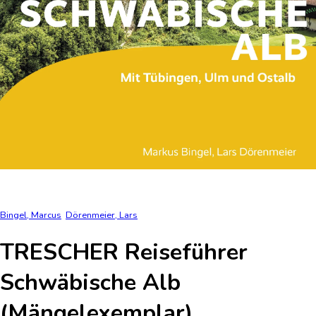
Bingel, Marcus
Dörenmeier, Lars
TRESCHER Reiseführer
Schwäbische Alb
(Mängelexemplar)