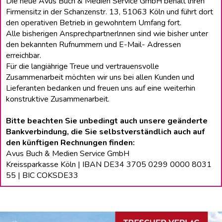
Die neue Avus Buch & Medien Service GmbH behält lhren
Firmensitz in der Schanzenstr. 13, 51063 Köln und führt dort
den operativen Betrieb in gewohntem Umfang fort.
Alle bisherigen Ansprechpartnerlnnen sind wie bisher unter
den bekannten Rufnummern und E-Mail- Adressen
erreichbar.
Für die langiährige Treue und vertrauensvolle
Zusammenarbeit möchten wir uns bei allen Kunden und
Lieferanten bedanken und freuen uns auf eine weiterhin
konstruktive Zusammenarbeit.
Bitte beachten Sie unbedingt auch unsere geänderte
Bankverbindung, die Sie selbstverständlich auch auf
den künftigen Rechnungen finden:
Avus Buch & Medien Service GmbH
Kreissparkasse Köln | IBAN DE34 3705 0299 0000 8031
55 | BIC COKSDE33