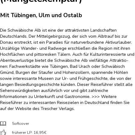
Mit Tübingen, Ulm und Ostalb
Die Schwäbische Alb ist eine der attraktivsten Landschaften
Deutschlands. Der Mittelgebirgszug, der sich vom Albtrauf bis zur
Donau erstreckt, ist ein Paradies für naturverbundene Aktivurlauber.
Unzählige Wander- und Radwege erschließen die Region mit ihren
Hochflächen und pittoresken Tälern. Auch für Kulturinteressierte und
Abenteuerlustige bietet die Schwäbische Alb vielfältige Attraktio-
nen: Fachwerkstädte wie Tübingen, Bad Urach oder Schwäbisch
Gmünd, Burgen der Staufer und Hohenzollern, spannende Höhlen
sowie interessante Museen zur Ur- und Frühgeschichte, die von der
langen Besiedlungsgeschichte künden. Dieser Reiseführer stellt alle
Sehenswürdigkeiten ausführlich vor und gibt zahlreiche
Informationen zu Unterkunft und Gastronomie. >>> Weitere
Reiseführer zu interessanten Reisezielen in Deutschland finden Sie
auf der Website des Trescher Verlags.
Softcover
früherer LP: 16,95
€