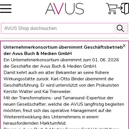
Skip
to
content
X
Unternehmerkonsortium übernimmt Geschäftsbetrieb
der Avus Buch & Medien GmbH
Ein Unternehmerkonsortium übernimmt zum 01. 06. 2026
die Geschäfte der Avus Buch & Medien GmbH.
Damit kehrt auch ein alter Bekannter an seine frühere
Wirkungsstätte zurück: Karl-Otto Binder übernimmt die
Geschäftsführung. Er wird unterstützt von den Prokuristen
Kerstin Walter und Kai Trierweiler.
Mit der Transformations- und Turnaround-Expertise der
neuen Gesellschafter, welche die AVUS langfristig begleiten
möchten, freut sich das operative Management auf die
Weiterentwicklung des Unternehmens in einem
herausfordernden Marktumfeld.