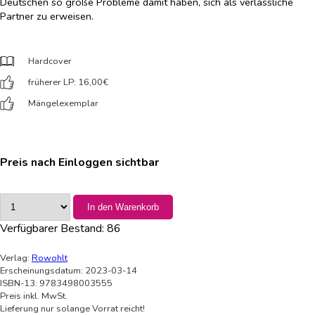
Deutschen so große Probleme damit haben, sich als verlässliche
Partner zu erweisen.
Hardcover
früherer LP: 16,00
€
Mängelexemplar
Preis nach Einloggen sichtbar
In den Warenkorb
Verfügbarer Bestand:
86
Verlag:
Rowohlt
Erscheinungsdatum: 2023-03-14
ISBN-13: 9783498003555
Preis inkl. MwSt.
Lieferung nur solange Vorrat reicht!