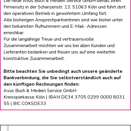
Die neue Avus Buch & Medien Service GmbH behält lhren
Firmensitz in der Schanzenstr. 13, 51063 Köln und führt dort
den operativen Betrieb in gewohntem Umfang fort.
Alle bisherigen Ansprechpartnerlnnen sind wie bisher unter
den bekannten Rufnummern und E-Mail- Adressen
erreichbar.
Für die langiährige Treue und vertrauensvolle
Zusammenarbeit möchten wir uns bei allen Kunden und
Lieferanten bedanken und freuen uns auf eine weiterhin
konstruktive Zusammenarbeit.
Bitte beachten Sie unbedingt auch unsere geänderte
Bankverbindung, die Sie selbstverständlich auch auf
den künftigen Rechnungen finden:
Avus Buch & Medien Service GmbH
Kreissparkasse Köln | IBAN DE34 3705 0299 0000 8031
55 | BIC COKSDE33