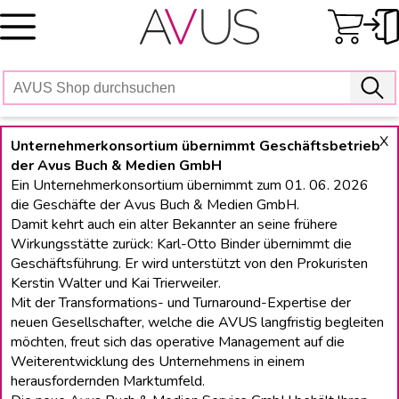
Skip
to
content
X
Unternehmerkonsortium übernimmt Geschäftsbetrieb
der Avus Buch & Medien GmbH
Ein Unternehmerkonsortium übernimmt zum 01. 06. 2026
die Geschäfte der Avus Buch & Medien GmbH.
Damit kehrt auch ein alter Bekannter an seine frühere
Wirkungsstätte zurück: Karl-Otto Binder übernimmt die
Geschäftsführung. Er wird unterstützt von den Prokuristen
Kerstin Walter und Kai Trierweiler.
Mit der Transformations- und Turnaround-Expertise der
neuen Gesellschafter, welche die AVUS langfristig begleiten
möchten, freut sich das operative Management auf die
Weiterentwicklung des Unternehmens in einem
herausfordernden Marktumfeld.