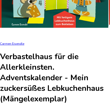
Carmen Eisendle
Verbastelhaus für die
Allerkleinsten.
Adventskalender - Mein
zuckersüßes Lebkuchenhaus
(Mängelexemplar)