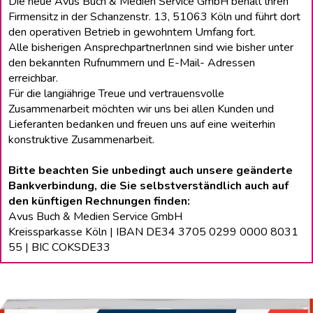
Die neue Avus Buch & Medien Service GmbH behält lhren
Firmensitz in der Schanzenstr. 13, 51063 Köln und führt dort
den operativen Betrieb in gewohntem Umfang fort.
Alle bisherigen Ansprechpartnerlnnen sind wie bisher unter
den bekannten Rufnummern und E-Mail- Adressen
erreichbar.
Für die langiährige Treue und vertrauensvolle
Zusammenarbeit möchten wir uns bei allen Kunden und
Lieferanten bedanken und freuen uns auf eine weiterhin
konstruktive Zusammenarbeit.
Bitte beachten Sie unbedingt auch unsere geänderte
Bankverbindung, die Sie selbstverständlich auch auf
den künftigen Rechnungen finden:
Avus Buch & Medien Service GmbH
Kreissparkasse Köln | IBAN DE34 3705 0299 0000 8031
55 | BIC COKSDE33