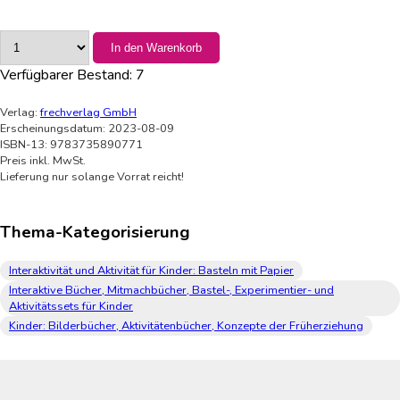
In den Warenkorb
Verfügbarer Bestand:
7
Verlag:
frechverlag GmbH
Erscheinungsdatum: 2023-08-09
ISBN-13: 9783735890771
Preis inkl. MwSt.
Lieferung nur solange Vorrat reicht!
Thema-Kategorisierung
Interaktivität und Aktivität für Kinder: Basteln mit Papier
Interaktive Bücher, Mitmachbücher, Bastel-, Experimentier- und
Aktivitätssets für Kinder
Kinder: Bilderbücher, Aktivitätenbücher, Konzepte der Früherziehung