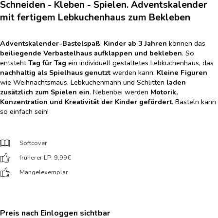
Schneiden - Kleben - Spielen. Adventskalender
mit fertigem Lebkuchenhaus zum Bekleben
Adventskalender-Bastelspaß
:
Kinder ab 3 Jahren
können das
beiliegende Verbastelhaus aufklappen und bekleben
. So
entsteht
Tag für Tag
ein individuell gestaltetes Lebkuchenhaus, das
nachhaltig als Spielhaus genutzt
werden kann.
Kleine Figuren
wie Weihnachtsmaus, Lebkuchenmann und Schlitten
laden
zusätzlich zum Spielen ein
. Nebenbei werden
Motorik,
Konzentration und Kreativität der Kinder gefördert
. Basteln kann
so einfach sein!
Softcover
früherer LP: 9,99
€
Mängelexemplar
Preis nach Einloggen sichtbar