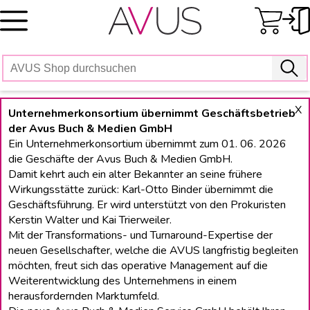
Skip
to
content
X
Unternehmerkonsortium übernimmt Geschäftsbetrieb
der Avus Buch & Medien GmbH
Ein Unternehmerkonsortium übernimmt zum 01. 06. 2026
die Geschäfte der Avus Buch & Medien GmbH.
Damit kehrt auch ein alter Bekannter an seine frühere
Wirkungsstätte zurück: Karl-Otto Binder übernimmt die
Geschäftsführung. Er wird unterstützt von den Prokuristen
Kerstin Walter und Kai Trierweiler.
Mit der Transformations- und Turnaround-Expertise der
neuen Gesellschafter, welche die AVUS langfristig begleiten
möchten, freut sich das operative Management auf die
Weiterentwicklung des Unternehmens in einem
herausfordernden Marktumfeld.