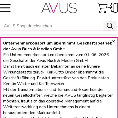
Skip
to
content
X
Unternehmerkonsortium übernimmt Geschäftsbetrieb
der Avus Buch & Medien GmbH
Ein Unternehmerkonsortium übernimmt zum 01. 06. 2026
die Geschäfte der Avus Buch & Medien GmbH.
Damit kehrt auch ein alter Bekannter an seine frühere
Wirkungsstätte zurück: Karl-Otto Binder übernimmt die
Geschäftsführung. Er wird unterstützt von den Prokuristen
Kerstin Walter und Kai Trierweiler.
Mit der Transformations- und Turnaround-Expertise der
neuen Gesellschafter, welche die AVUS langfristig begleiten
möchten, freut sich das operative Management auf die
Weiterentwicklung des Unternehmens in einem
herausfordernden Marktumfeld.