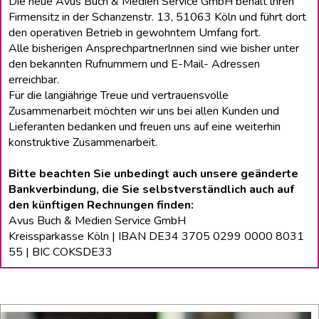
Die neue Avus Buch & Medien Service GmbH behält lhren
Firmensitz in der Schanzenstr. 13, 51063 Köln und führt dort
den operativen Betrieb in gewohntem Umfang fort.
Alle bisherigen Ansprechpartnerlnnen sind wie bisher unter
den bekannten Rufnummern und E-Mail- Adressen
erreichbar.
Für die langiährige Treue und vertrauensvolle
Zusammenarbeit möchten wir uns bei allen Kunden und
Lieferanten bedanken und freuen uns auf eine weiterhin
konstruktive Zusammenarbeit.
Bitte beachten Sie unbedingt auch unsere geänderte
Bankverbindung, die Sie selbstverständlich auch auf
den künftigen Rechnungen finden:
Avus Buch & Medien Service GmbH
Kreissparkasse Köln | IBAN DE34 3705 0299 0000 8031
55 | BIC COKSDE33