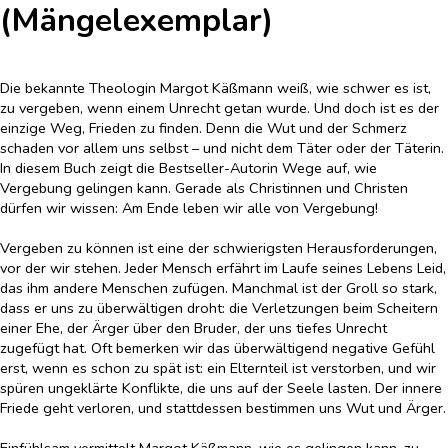
(Mängelexemplar)
Die bekannte Theologin Margot Käßmann weiß, wie schwer es ist,
zu vergeben, wenn einem Unrecht getan wurde. Und doch ist es der
einzige Weg, Frieden zu finden. Denn die Wut und der Schmerz
schaden vor allem uns selbst – und nicht dem Täter oder der Täterin.
In diesem Buch zeigt die Bestseller-Autorin Wege auf, wie
Vergebung gelingen kann. Gerade als Christinnen und Christen
dürfen wir wissen: Am Ende leben wir alle von Vergebung!
Vergeben zu können ist eine der schwierigsten Herausforderungen,
vor der wir stehen. Jeder Mensch erfährt im Laufe seines Lebens Leid,
das ihm andere Menschen zufügen. Manchmal ist der Groll so stark,
dass er uns zu überwältigen droht: die Verletzungen beim Scheitern
einer Ehe, der Ärger über den Bruder, der uns tiefes Unrecht
zugefügt hat. Oft bemerken wir das überwältigend negative Gefühl
erst, wenn es schon zu spät ist: ein Elternteil ist verstorben, und wir
spüren ungeklärte Konflikte, die uns auf der Seele lasten. Der innere
Friede geht verloren, und stattdessen bestimmen uns Wut und Ärger.