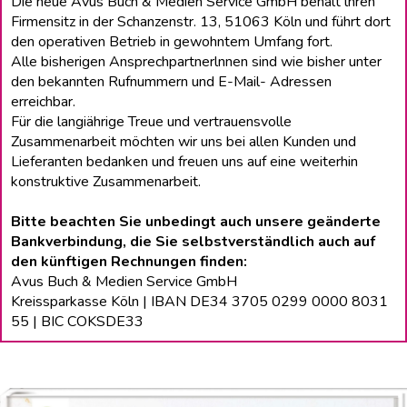
Die neue Avus Buch & Medien Service GmbH behält lhren
Firmensitz in der Schanzenstr. 13, 51063 Köln und führt dort
den operativen Betrieb in gewohntem Umfang fort.
Alle bisherigen Ansprechpartnerlnnen sind wie bisher unter
den bekannten Rufnummern und E-Mail- Adressen
erreichbar.
Für die langiährige Treue und vertrauensvolle
Zusammenarbeit möchten wir uns bei allen Kunden und
Lieferanten bedanken und freuen uns auf eine weiterhin
konstruktive Zusammenarbeit.
Bitte beachten Sie unbedingt auch unsere geänderte
Bankverbindung, die Sie selbstverständlich auch auf
den künftigen Rechnungen finden:
Avus Buch & Medien Service GmbH
Kreissparkasse Köln | IBAN DE34 3705 0299 0000 8031
55 | BIC COKSDE33