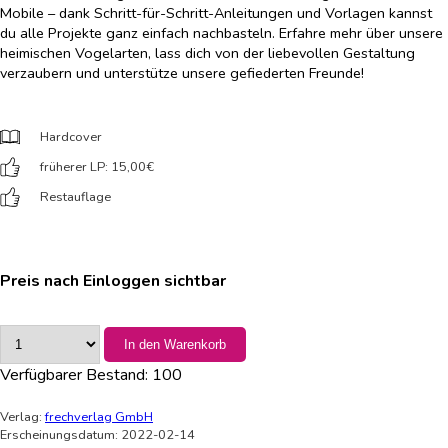
Mobile – dank Schritt-für-Schritt-Anleitungen und Vorlagen kannst
du alle Projekte ganz einfach nachbasteln. Erfahre mehr über unsere
heimischen Vogelarten, lass dich von der liebevollen Gestaltung
verzaubern und unterstütze unsere gefiederten Freunde!
Hardcover
früherer LP: 15,00
€
Restauflage
Preis nach Einloggen sichtbar
In den Warenkorb
Verfügbarer Bestand:
100
Verlag:
frechverlag GmbH
Erscheinungsdatum: 2022-02-14