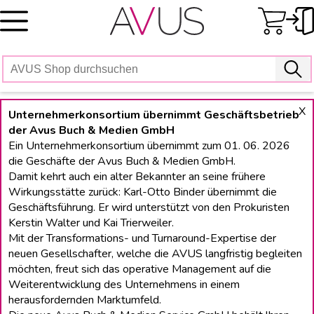
Skip
to
content
X
Unternehmerkonsortium übernimmt Geschäftsbetrieb
der Avus Buch & Medien GmbH
Ein Unternehmerkonsortium übernimmt zum 01. 06. 2026
die Geschäfte der Avus Buch & Medien GmbH.
Damit kehrt auch ein alter Bekannter an seine frühere
Wirkungsstätte zurück: Karl-Otto Binder übernimmt die
Geschäftsführung. Er wird unterstützt von den Prokuristen
Kerstin Walter und Kai Trierweiler.
Mit der Transformations- und Turnaround-Expertise der
neuen Gesellschafter, welche die AVUS langfristig begleiten
möchten, freut sich das operative Management auf die
Weiterentwicklung des Unternehmens in einem
herausfordernden Marktumfeld.