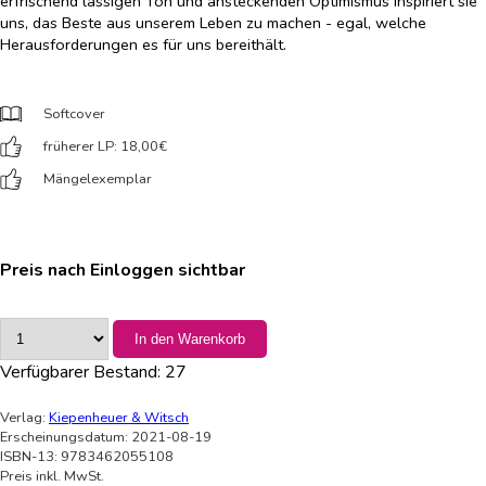
erfrischend lässigen Ton und ansteckenden Optimismus inspiriert sie
uns, das Beste aus unserem Leben zu machen - egal, welche
Herausforderungen es für uns bereithält.
Softcover
früherer LP: 18,00
€
Mängelexemplar
Preis nach Einloggen sichtbar
In den Warenkorb
Verfügbarer Bestand:
27
Verlag:
Kiepenheuer & Witsch
Erscheinungsdatum: 2021-08-19
ISBN-13: 9783462055108
Preis inkl. MwSt.