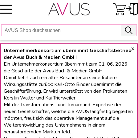
Skip
to
content
X
Unternehmerkonsortium übernimmt Geschäftsbetrieb
der Avus Buch & Medien GmbH
Ein Unternehmerkonsortium übernimmt zum 01. 06. 2026
die Geschäfte der Avus Buch & Medien GmbH.
Damit kehrt auch ein alter Bekannter an seine frühere
Wirkungsstätte zurück: Karl-Otto Binder übernimmt die
Geschäftsführung. Er wird unterstützt von den Prokuristen
Kerstin Walter und Kai Trierweiler.
Mit der Transformations- und Turnaround-Expertise der
neuen Gesellschafter, welche die AVUS langfristig begleiten
möchten, freut sich das operative Management auf die
Weiterentwicklung des Unternehmens in einem
herausfordernden Marktumfeld.