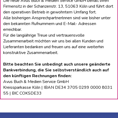
Die neue Avus Buch & Medien Service GmbH behält lhren
Firmensitz in der Schanzenstr. 13, 51063 Köln und führt dort
den operativen Betrieb in gewohntem Umfang fort.
Alle bisherigen Ansprechpartnerlnnen sind wie bisher unter
den bekannten Rufnummern und E-Mail- Adressen
erreichbar.
Für die langiährige Treue und vertrauensvolle
Zusammenarbeit möchten wir uns bei allen Kunden und
Lieferanten bedanken und freuen uns auf eine weiterhin
konstruktive Zusammenarbeit.
Bitte beachten Sie unbedingt auch unsere geänderte
Bankverbindung, die Sie selbstverständlich auch auf
den künftigen Rechnungen finden:
Avus Buch & Medien Service GmbH
Kreissparkasse Köln | IBAN DE34 3705 0299 0000 8031
55 | BIC COKSDE33