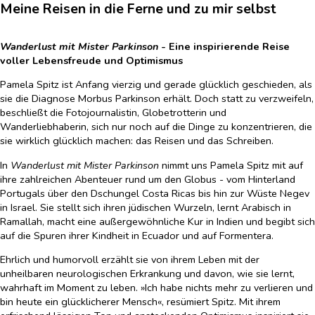
Meine Reisen in die Ferne und zu mir selbst
Wanderlust mit Mister Parkinson
- Eine inspirierende Reise
voller Lebensfreude und Optimismus
Pamela Spitz ist Anfang vierzig und gerade glücklich geschieden, als
sie die Diagnose Morbus Parkinson erhält. Doch statt zu verzweifeln,
beschließt die Fotojournalistin, Globetrotterin und
Wanderliebhaberin, sich nur noch auf die Dinge zu konzentrieren, die
sie wirklich glücklich machen: das Reisen und das Schreiben.
In
Wanderlust mit Mister Parkinson
nimmt uns Pamela Spitz mit auf
ihre zahlreichen Abenteuer rund um den Globus - vom Hinterland
Portugals über den Dschungel Costa Ricas bis hin zur Wüste Negev
in Israel. Sie stellt sich ihren jüdischen Wurzeln, lernt Arabisch in
Ramallah, macht eine außergewöhnliche Kur in Indien und begibt sich
auf die Spuren ihrer Kindheit in Ecuador und auf Formentera.
Ehrlich und humorvoll erzählt sie von ihrem Leben mit der
unheilbaren neurologischen Erkrankung und davon, wie sie lernt,
wahrhaft im Moment zu leben. »Ich habe nichts mehr zu verlieren und
bin heute ein glücklicherer Mensch«, resümiert Spitz. Mit ihrem