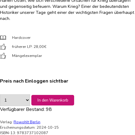
Nahen Osten, wie sich verschiedene Ursachen für Krieg überlagern
und gegenseitig befeuern. Warum Krieg? Einer der bedeutendsten
Historiker unserer Tage geht einer der wichtigsten Fragen überhaupt
nach.
Hardcover
früherer LP: 28,00
€
Mängelexemplar
Preis nach Einloggen sichtbar
In den Warenkorb
Verfügbarer Bestand:
98
Verlag:
Rowohlt Berlin
Erscheinungsdatum: 2024-10-15
ISBN-13: 9783737102087