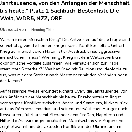
Jahrtausende, von den Anfängen der Menschheit
bis heute." Platz 1 Sachbuch-Bestenliste Die
Welt, WDR5, NZZ, ORF
Übersetzt von
Henning Thies
Warum führen Menschen Krieg? Die Antworten auf diese Frage sind
so vielfältig wie die Formen kriegerischer Konflikte selbst. Gehört
Krieg zur menschlichen Natur, ist er Ausdruck eines aggressiven
menschlichen Triebs? Wie hängt Krieg mit dem Wettbewerb um
ökonomische Vorteile zusammen, wie verhält er sich zur Frage
staatlicher Sicherheit? Was hat Krieg mit Religion und Ideologie zu
tun, was mit dem Streben nach Macht oder mit den Veränderungen
des Klimas?
Auf fesselnde Weise erkundet Richard Overy die Jahrtausende, von
den Anfängen der Menschheit bis heute. Er rekonstruiert längst
vergangene Konflikte zwischen Jägern und Sammlern, blickt zurück
auf das Römische Imperium und seinen unersättlichen Hunger nach
Ressourcen, führt uns mit Alexander dem Großen, Napoleon und
Hitler die Auswirkungen politischen Machtwillens vor Augen und
zeigt etwa anhand der aktuellen Konflikte in der Ukraine und im