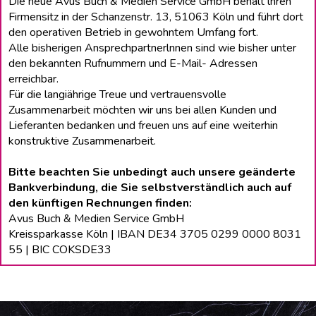
Die neue Avus Buch & Medien Service GmbH behält lhren
Firmensitz in der Schanzenstr. 13, 51063 Köln und führt dort
den operativen Betrieb in gewohntem Umfang fort.
Alle bisherigen Ansprechpartnerlnnen sind wie bisher unter
den bekannten Rufnummern und E-Mail- Adressen
erreichbar.
Für die langiährige Treue und vertrauensvolle
Zusammenarbeit möchten wir uns bei allen Kunden und
Lieferanten bedanken und freuen uns auf eine weiterhin
konstruktive Zusammenarbeit.
Bitte beachten Sie unbedingt auch unsere geänderte
Bankverbindung, die Sie selbstverständlich auch auf
den künftigen Rechnungen finden:
Avus Buch & Medien Service GmbH
Kreissparkasse Köln | IBAN DE34 3705 0299 0000 8031
55 | BIC COKSDE33