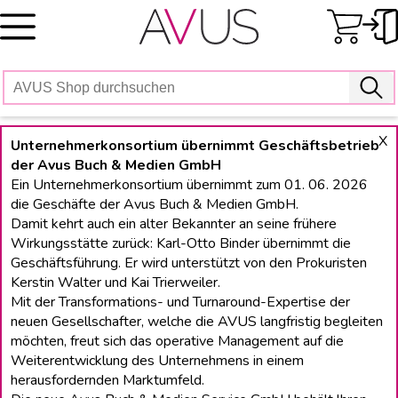
Skip
to
content
X
Unternehmerkonsortium übernimmt Geschäftsbetrieb
der Avus Buch & Medien GmbH
Ein Unternehmerkonsortium übernimmt zum 01. 06. 2026
die Geschäfte der Avus Buch & Medien GmbH.
Damit kehrt auch ein alter Bekannter an seine frühere
Wirkungsstätte zurück: Karl-Otto Binder übernimmt die
Geschäftsführung. Er wird unterstützt von den Prokuristen
Kerstin Walter und Kai Trierweiler.
Mit der Transformations- und Turnaround-Expertise der
neuen Gesellschafter, welche die AVUS langfristig begleiten
möchten, freut sich das operative Management auf die
Weiterentwicklung des Unternehmens in einem
herausfordernden Marktumfeld.