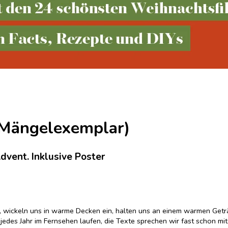
(Mängelexemplar)
vent. Inklusive Poster
uch, wickeln uns in warme Decken ein, halten uns an einem warmen Get
e jedes Jahr im Fernsehen laufen, die Texte sprechen wir fast schon m