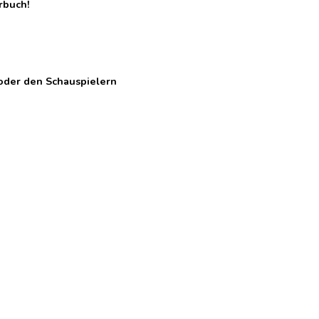
rbuch!
 oder den Schauspielern