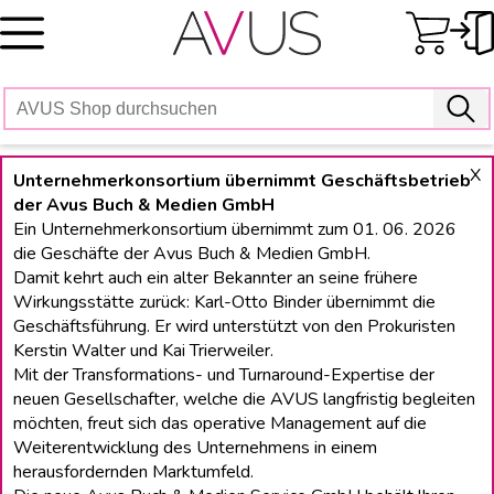
Skip
to
content
X
Unternehmerkonsortium übernimmt Geschäftsbetrieb
der Avus Buch & Medien GmbH
Ein Unternehmerkonsortium übernimmt zum 01. 06. 2026
die Geschäfte der Avus Buch & Medien GmbH.
Damit kehrt auch ein alter Bekannter an seine frühere
Wirkungsstätte zurück: Karl-Otto Binder übernimmt die
Geschäftsführung. Er wird unterstützt von den Prokuristen
Kerstin Walter und Kai Trierweiler.
Mit der Transformations- und Turnaround-Expertise der
neuen Gesellschafter, welche die AVUS langfristig begleiten
möchten, freut sich das operative Management auf die
Weiterentwicklung des Unternehmens in einem
herausfordernden Marktumfeld.