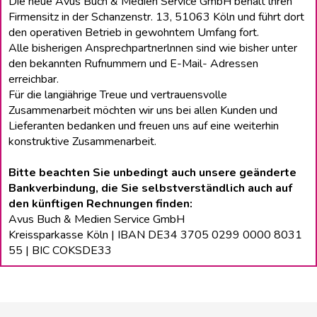
Die neue Avus Buch & Medien Service GmbH behält lhren
Firmensitz in der Schanzenstr. 13, 51063 Köln und führt dort
den operativen Betrieb in gewohntem Umfang fort.
Alle bisherigen Ansprechpartnerlnnen sind wie bisher unter
den bekannten Rufnummern und E-Mail- Adressen
erreichbar.
Für die langiährige Treue und vertrauensvolle
Zusammenarbeit möchten wir uns bei allen Kunden und
Lieferanten bedanken und freuen uns auf eine weiterhin
konstruktive Zusammenarbeit.
Bitte beachten Sie unbedingt auch unsere geänderte
Bankverbindung, die Sie selbstverständlich auch auf
den künftigen Rechnungen finden:
Avus Buch & Medien Service GmbH
Kreissparkasse Köln | IBAN DE34 3705 0299 0000 8031
55 | BIC COKSDE33