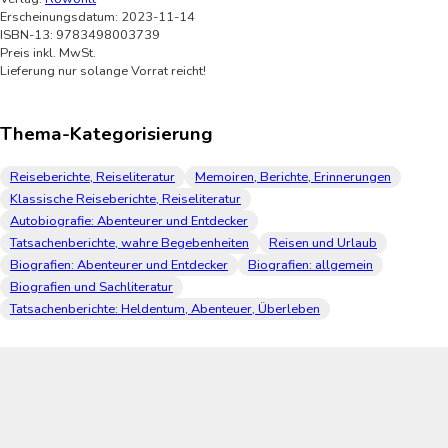
Erscheinungsdatum: 2023-11-14
ISBN-13: 9783498003739
Preis inkl. MwSt.
Lieferung nur solange Vorrat reicht!
Thema-Kategorisierung
Reiseberichte, Reiseliteratur
Memoiren, Berichte, Erinnerungen
Klassische Reiseberichte, Reiseliteratur
Autobiografie: Abenteurer und Entdecker
Tatsachenberichte, wahre Begebenheiten
Reisen und Urlaub
Biografien: Abenteurer und Entdecker
Biografien: allgemein
Biografien und Sachliteratur
Tatsachenberichte: Heldentum, Abenteuer, Überleben