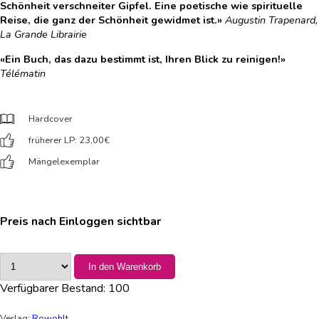
Schönheit verschneiter Gipfel. Eine poetische wie spirituelle
Reise, die ganz der Schönheit gewidmet ist.»
Augustin Trapenard,
La Grande Librairie
«Ein Buch, das dazu bestimmt ist, Ihren Blick zu reinigen!»
Télématin
Hardcover
früherer LP: 23,00
€
Mängelexemplar
Preis nach Einloggen sichtbar
In den Warenkorb
Verfügbarer Bestand:
100
Verlag:
Rowohlt