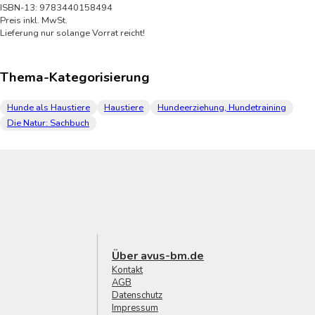
ISBN-13: 9783440158494
Preis inkl. MwSt.
Lieferung nur solange Vorrat reicht!
Thema-Kategorisierung
Hunde als Haustiere
Haustiere
Hundeerziehung, Hundetraining
Die Natur: Sachbuch
Über avus-bm.de
Kontakt
AGB
Datenschutz
Impressum