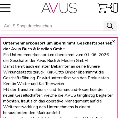
Skip
to
content
X
Unternehmerkonsortium übernimmt Geschäftsbetrieb
der Avus Buch & Medien GmbH
Ein Unternehmerkonsortium übernimmt zum 01. 06. 2026
die Geschäfte der Avus Buch & Medien GmbH.
Damit kehrt auch ein alter Bekannter an seine frühere
Wirkungsstätte zurück: Karl-Otto Binder übernimmt die
Geschäftsführung. Er wird unterstützt von den Prokuristen
Kerstin Walter und Kai Trierweiler.
Mit der Transformations- und Turnaround-Expertise der
neuen Gesellschafter, welche die AVUS langfristig begleiten
möchten, freut sich das operative Management auf die
Weiterentwicklung des Unternehmens in einem
herausfordernden Marktumfeld.