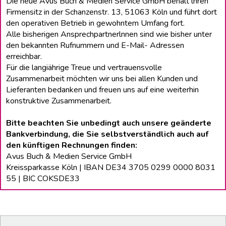
Die neue Avus Buch & Medien Service GmbH behält lhren
Firmensitz in der Schanzenstr. 13, 51063 Köln und führt dort
den operativen Betrieb in gewohntem Umfang fort.
Alle bisherigen Ansprechpartnerlnnen sind wie bisher unter
den bekannten Rufnummern und E-Mail- Adressen
erreichbar.
Für die langiährige Treue und vertrauensvolle
Zusammenarbeit möchten wir uns bei allen Kunden und
Lieferanten bedanken und freuen uns auf eine weiterhin
konstruktive Zusammenarbeit.
Bitte beachten Sie unbedingt auch unsere geänderte
Bankverbindung, die Sie selbstverständlich auch auf
den künftigen Rechnungen finden:
Avus Buch & Medien Service GmbH
Kreissparkasse Köln | IBAN DE34 3705 0299 0000 8031
55 | BIC COKSDE33