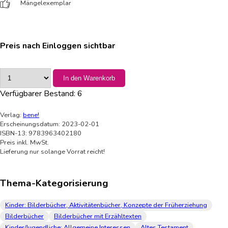
Mängelexemplar
Preis nach Einloggen sichtbar
In den Warenkorb
Verfügbarer Bestand:
6
Verlag:
bene!
Erscheinungsdatum: 2023-02-01
ISBN-13: 9783963402180
Preis inkl. MwSt.
Lieferung nur solange Vorrat reicht!
Thema-Kategorisierung
Kinder: Bilderbücher, Aktivitätenbücher, Konzepte der Früherziehung
Bilderbücher
Bilderbücher mit Erzähltexten
Kinder/Jugendliche: Allgemeine Interessen
Altes Testament