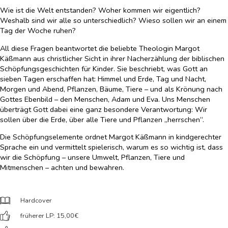
Wie ist die Welt entstanden? Woher kommen wir eigentlich?
Weshalb sind wir alle so unterschiedlich? Wieso sollen wir an einem
Tag der Woche ruhen?
All diese Fragen beantwortet die beliebte Theologin Margot
Käßmann aus christlicher Sicht in ihrer Nacherzählung der biblischen
Schöpfungsgeschichten für Kinder. Sie beschriebt, was Gott an
sieben Tagen erschaffen hat: Himmel und Erde, Tag und Nacht,
Morgen und Abend, Pflanzen, Bäume, Tiere – und als Krönung nach
Gottes Ebenbild – den Menschen, Adam und Eva. Uns Menschen
überträgt Gott dabei eine ganz besondere Verantwortung: Wir
sollen über die Erde, über alle Tiere und Pflanzen „herrschen“.
Die Schöpfungselemente ordnet Margot Käßmann in kindgerechter
Sprache ein und vermittelt spielerisch, warum es so wichtig ist, dass
wir die Schöpfung – unsere Umwelt, Pflanzen, Tiere und
Mitmenschen – achten und bewahren.
Hardcover
früherer LP: 15,00
€