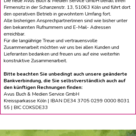
Die neue Avus Buch & Medien Service GmbH behält lhren
Firmensitz in der Schanzenstr. 13, 51063 Köln und führt dort
den operativen Betrieb in gewohntem Umfang fort.
Alle bisherigen Ansprechpartnerlnnen sind wie bisher unter
den bekannten Rufnummern und E-Mail- Adressen
erreichbar.
Für die langiährige Treue und vertrauensvolle
Zusammenarbeit möchten wir uns bei allen Kunden und
Lieferanten bedanken und freuen uns auf eine weiterhin
konstruktive Zusammenarbeit.
Bitte beachten Sie unbedingt auch unsere geänderte
Bankverbindung, die Sie selbstverständlich auch auf
den künftigen Rechnungen finden:
Avus Buch & Medien Service GmbH
Kreissparkasse Köln | IBAN DE34 3705 0299 0000 8031
55 | BIC COKSDE33