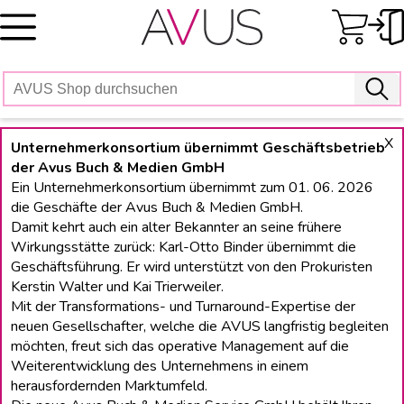
Skip
to
content
X
Unternehmerkonsortium übernimmt Geschäftsbetrieb
der Avus Buch & Medien GmbH
Ein Unternehmerkonsortium übernimmt zum 01. 06. 2026
die Geschäfte der Avus Buch & Medien GmbH.
Damit kehrt auch ein alter Bekannter an seine frühere
Wirkungsstätte zurück: Karl-Otto Binder übernimmt die
Geschäftsführung. Er wird unterstützt von den Prokuristen
Kerstin Walter und Kai Trierweiler.
Mit der Transformations- und Turnaround-Expertise der
neuen Gesellschafter, welche die AVUS langfristig begleiten
möchten, freut sich das operative Management auf die
Weiterentwicklung des Unternehmens in einem
herausfordernden Marktumfeld.