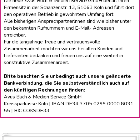
Die neue Avus Buch & Medien Service GmbH behält lhren
Firmensitz in der Schanzenstr. 13, 51063 Köln und führt dort
den operativen Betrieb in gewohntem Umfang fort.
Alle bisherigen Ansprechpartnerlnnen sind wie bisher unter
den bekannten Rufnummern und E-Mail- Adressen
erreichbar.
Für die langiährige Treue und vertrauensvolle
Zusammenarbeit möchten wir uns bei allen Kunden und
Lieferanten bedanken und freuen uns auf eine weiterhin
konstruktive Zusammenarbeit.
Bitte beachten Sie unbedingt auch unsere geänderte
Bankverbindung, die Sie selbstverständlich auch auf
den künftigen Rechnungen finden:
Avus Buch & Medien Service GmbH
Kreissparkasse Köln | IBAN DE34 3705 0299 0000 8031
55 | BIC COKSDE33