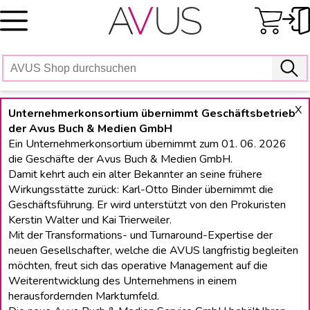
Skip
to
content
X
Unternehmerkonsortium übernimmt Geschäftsbetrieb
der Avus Buch & Medien GmbH
Ein Unternehmerkonsortium übernimmt zum 01. 06. 2026
die Geschäfte der Avus Buch & Medien GmbH.
Damit kehrt auch ein alter Bekannter an seine frühere
Wirkungsstätte zurück: Karl-Otto Binder übernimmt die
Geschäftsführung. Er wird unterstützt von den Prokuristen
Kerstin Walter und Kai Trierweiler.
Mit der Transformations- und Turnaround-Expertise der
neuen Gesellschafter, welche die AVUS langfristig begleiten
möchten, freut sich das operative Management auf die
Weiterentwicklung des Unternehmens in einem
herausfordernden Marktumfeld.