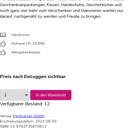
Geschenkverpackungen, Kissen, Handschuhe, Geschirrtücher und
noch ganz viel mehr zum Verschenken und Dekorieren warten nur
darauf, nachgenäht zu werden und Freude zu bringen.
Hardcover
früherer LP: 19,99
€
Mängelexemplar
Preis nach Einloggen sichtbar
In den Warenkorb
Verfügbarer Bestand:
12
Verlag:
frechverlag GmbH
Erscheinungsdatum: 2023-08-09
ISBN-13: 9783735870612