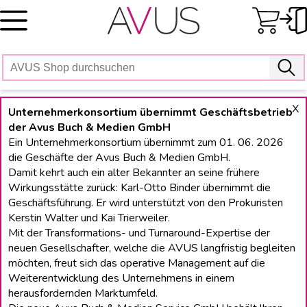
Skip
to
content
X
Unternehmerkonsortium übernimmt Geschäftsbetrieb
der Avus Buch & Medien GmbH
Ein Unternehmerkonsortium übernimmt zum 01. 06. 2026
die Geschäfte der Avus Buch & Medien GmbH.
Damit kehrt auch ein alter Bekannter an seine frühere
Wirkungsstätte zurück: Karl-Otto Binder übernimmt die
Geschäftsführung. Er wird unterstützt von den Prokuristen
Kerstin Walter und Kai Trierweiler.
Mit der Transformations- und Turnaround-Expertise der
neuen Gesellschafter, welche die AVUS langfristig begleiten
möchten, freut sich das operative Management auf die
Weiterentwicklung des Unternehmens in einem
herausfordernden Marktumfeld.