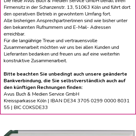
Die neue Avus Buch & Medien Service GmbH behält lhren
Firmensitz in der Schanzenstr. 13, 51063 Köln und führt dort
den operativen Betrieb in gewohntem Umfang fort.
Alle bisherigen Ansprechpartnerlnnen sind wie bisher unter
den bekannten Rufnummern und E-Mail- Adressen
erreichbar.
Für die langiährige Treue und vertrauensvolle
Zusammenarbeit möchten wir uns bei allen Kunden und
Lieferanten bedanken und freuen uns auf eine weiterhin
konstruktive Zusammenarbeit.
Bitte beachten Sie unbedingt auch unsere geänderte
Bankverbindung, die Sie selbstverständlich auch auf
den künftigen Rechnungen finden:
Avus Buch & Medien Service GmbH
Kreissparkasse Köln | IBAN DE34 3705 0299 0000 8031
55 | BIC COKSDE33