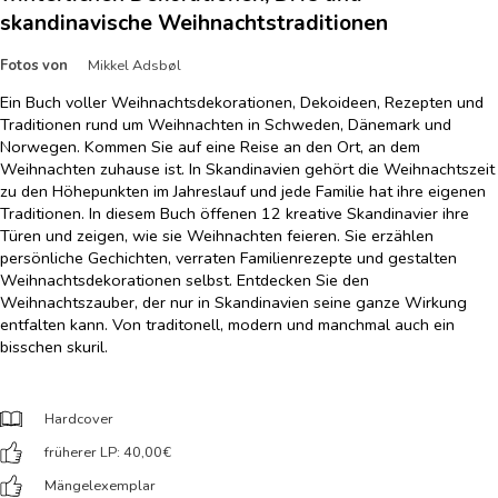
skandinavische Weihnachtstraditionen
Fotos von
Mikkel Adsbøl
Ein Buch voller Weihnachtsdekorationen, Dekoideen, Rezepten und
Traditionen rund um Weihnachten in Schweden, Dänemark und
Norwegen. Kommen Sie auf eine Reise an den Ort, an dem
Weihnachten zuhause ist. In Skandinavien gehört die Weihnachtszeit
zu den Höhepunkten im Jahreslauf und jede Familie hat ihre eigenen
Traditionen. In diesem Buch öffenen 12 kreative Skandinavier ihre
Türen und zeigen, wie sie Weihnachten feieren. Sie erzählen
persönliche Gechichten, verraten Familienrezepte und gestalten
Weihnachtsdekorationen selbst. Entdecken Sie den
Weihnachtszauber, der nur in Skandinavien seine ganze Wirkung
entfalten kann. Von traditonell, modern und manchmal auch ein
bisschen skuril.
Hardcover
früherer LP: 40,00
€
Mängelexemplar