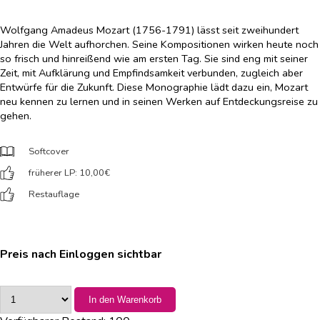
Wolfgang Amadeus Mozart (1756-1791) lässt seit zweihundert
Jahren die Welt aufhorchen. Seine Kompositionen wirken heute noch
so frisch und hinreißend wie am ersten Tag. Sie sind eng mit seiner
Zeit, mit Aufklärung und Empfindsamkeit verbunden, zugleich aber
Entwürfe für die Zukunft. Diese Monographie lädt dazu ein, Mozart
neu kennen zu lernen und in seinen Werken auf Entdeckungsreise zu
gehen.
Softcover
früherer LP: 10,00
€
Restauflage
Preis nach Einloggen sichtbar
In den Warenkorb