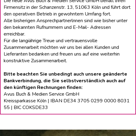
Die neue Avus Buch & Medien Service GmbH behält lhren
Firmensitz in der Schanzenstr. 13, 51063 Köln und führt dort
den operativen Betrieb in gewohntem Umfang fort.
Alle bisherigen Ansprechpartnerlnnen sind wie bisher unter
den bekannten Rufnummern und E-Mail- Adressen
erreichbar.
Für die langiährige Treue und vertrauensvolle
Zusammenarbeit möchten wir uns bei allen Kunden und
Lieferanten bedanken und freuen uns auf eine weiterhin
konstruktive Zusammenarbeit.
Bitte beachten Sie unbedingt auch unsere geänderte
Bankverbindung, die Sie selbstverständlich auch auf
den künftigen Rechnungen finden:
Avus Buch & Medien Service GmbH
Kreissparkasse Köln | IBAN DE34 3705 0299 0000 8031
55 | BIC COKSDE33