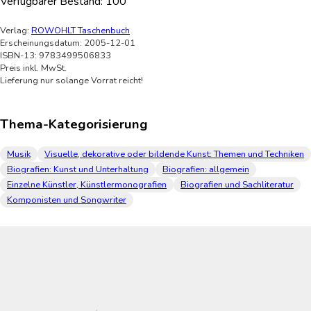
Verfügbarer Bestand:
100
Verlag:
ROWOHLT Taschenbuch
Erscheinungsdatum: 2005-12-01
ISBN-13: 9783499506833
Preis inkl. MwSt.
Lieferung nur solange Vorrat reicht!
Thema-Kategorisierung
Musik
Visuelle, dekorative oder bildende Kunst: Themen und Techniken
Biografien: Kunst und Unterhaltung
Biografien: allgemein
Einzelne Künstler, Künstlermonografien
Biografien und Sachliteratur
Komponisten und Songwriter