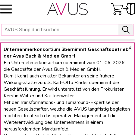
Skip
to
content
X
Unternehmerkonsortium übernimmt Geschäftsbetrieb
der Avus Buch & Medien GmbH
Ein Unternehmerkonsortium übernimmt zum 01. 06. 2026
die Geschäfte der Avus Buch & Medien GmbH.
Damit kehrt auch ein alter Bekannter an seine frühere
Wirkungsstätte zurück: Karl-Otto Binder übernimmt die
Geschäftsführung. Er wird unterstützt von den Prokuristen
Kerstin Walter und Kai Trierweiler.
Mit der Transformations- und Turnaround-Expertise der
neuen Gesellschafter, welche die AVUS langfristig begleiten
möchten, freut sich das operative Management auf die
Weiterentwicklung des Unternehmens in einem
herausfordernden Marktumfeld.